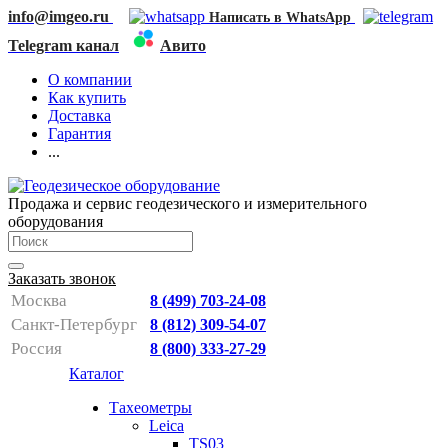
info@imgeo.ru
Написать в WhatsApp
Telegram канал
Авито
О компании
Как купить
Доставка
Гарантия
...
Продажа и сервис геодезического и измерительного
оборудования
Заказать звонок
Москва
8 (499) 703-24-08
Санкт-Петербург
8 (812) 309-54-07
Россия
8 (800) 333-27-29
Каталог
Тахеометры
Leica
TS03