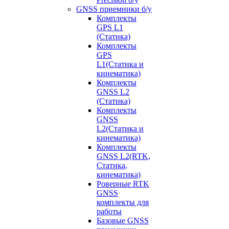
GNSS приемники б/у
Комплекты
GPS L1
(Статика)
Комплекты
GPS
L1(Статика и
кинематика)
Комплекты
GNSS L2
(Статика)
Комплекты
GNSS
L2(Статика и
кинематика)
Комплекты
GNSS L2(RTK,
Статика,
кинематика)
Роверные RTK
GNSS
комплекты для
работы
Базовые GNSS