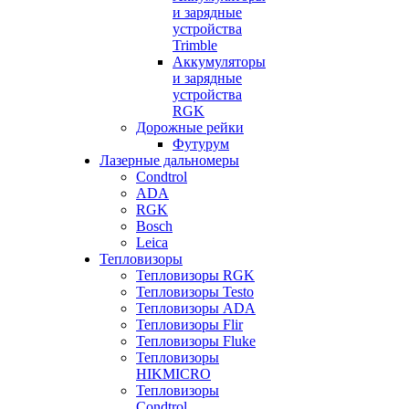
и зарядные
устройства
Trimble
Аккумуляторы
и зарядные
устройства
RGK
Дорожные рейки
Футурум
Лазерные дальномеры
Condtrol
ADA
RGK
Bosch
Leica
Тепловизоры
Тепловизоры RGK
Тепловизоры Testo
Тепловизоры ADA
Тепловизоры Flir
Тепловизоры Fluke
Тепловизоры
HIKMICRO
Тепловизоры
Condtrol