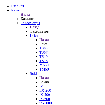
Главная
Каталог
Назад
Каталог
Тахеометры
Назад
Тахеометры
Leica
Назад
Leica
TS03
TS07
TS10
TS16
MS60
TM60
Sokkia
Назад
Sokkia
iM
FX-200
iX-500
iX-600
iX-1000