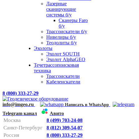
Лазерные
сканирующие
системы б/у
Сканеры Faro
б/у
Трассоискатели б/у
Нивелиры б/у
Теодолиты б/у
Эхолоты
Эхолот SOUTH
Эхолот AlphaGEO
Течетрассопоисковая
техника
Трассоискатели
Кабелеискатели
8 (800) 333-27-29
info@imgeo.ru
Написать в WhatsApp
Telegram канал
Авито
Москва
8 (499) 703-24-08
Санкт-Петербург
8 (812) 309-54-07
Россия
8 (800) 333-27-29