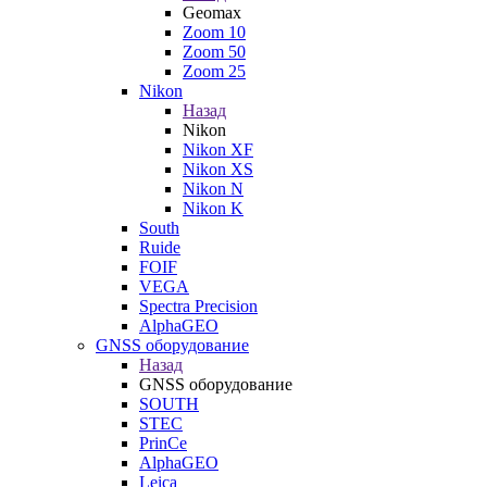
Geomax
Zoom 10
Zoom 50
Zoom 25
Nikon
Назад
Nikon
Nikon XF
Nikon XS
Nikon N
Nikon K
South
Ruide
FOIF
VEGA
Spectra Precision
AlphaGEO
GNSS оборудование
Назад
GNSS оборудование
SOUTH
STEC
PrinCe
AlphaGEO
Leica