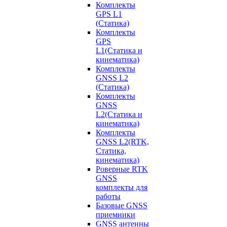
Комплекты
GPS L1
(Статика)
Комплекты
GPS
L1(Статика и
кинематика)
Комплекты
GNSS L2
(Статика)
Комплекты
GNSS
L2(Статика и
кинематика)
Комплекты
GNSS L2(RTK,
Статика,
кинематика)
Роверные RTK
GNSS
комплекты для
работы
Базовые GNSS
приемники
GNSS антенны