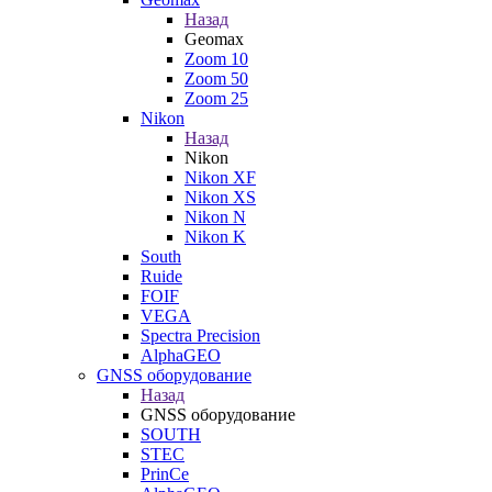
Назад
Geomax
Zoom 10
Zoom 50
Zoom 25
Nikon
Назад
Nikon
Nikon XF
Nikon XS
Nikon N
Nikon K
South
Ruide
FOIF
VEGA
Spectra Precision
AlphaGEO
GNSS оборудование
Назад
GNSS оборудование
SOUTH
STEC
PrinCe