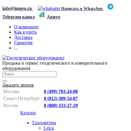
info@imgeo.ru
Написать в WhatsApp
Telegram канал
Авито
О компании
Как купить
Доставка
Гарантия
...
Продажа и сервис геодезического и измерительного
оборудования
Заказать звонок
Москва
8 (499) 703-24-08
Санкт-Петербург
8 (812) 309-54-07
Россия
8 (800) 333-27-29
Каталог
Тахеометры
Leica