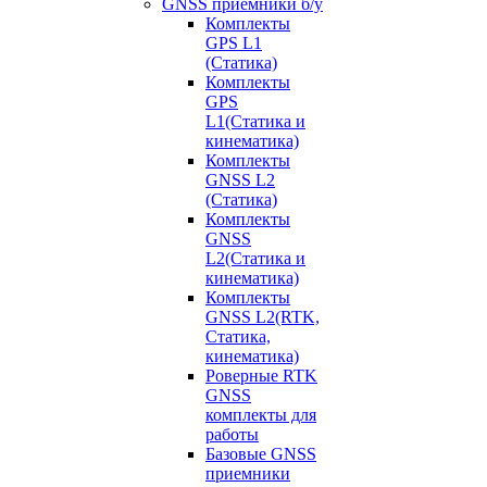
GNSS приемники б/у
Комплекты
GPS L1
(Статика)
Комплекты
GPS
L1(Статика и
кинематика)
Комплекты
GNSS L2
(Статика)
Комплекты
GNSS
L2(Статика и
кинематика)
Комплекты
GNSS L2(RTK,
Статика,
кинематика)
Роверные RTK
GNSS
комплекты для
работы
Базовые GNSS
приемники