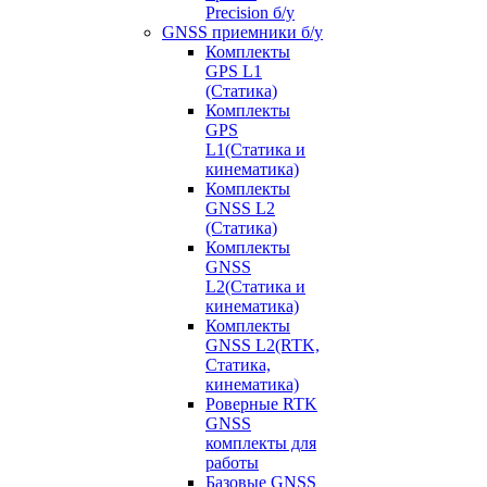
Precision б/у
GNSS приемники б/у
Комплекты
GPS L1
(Статика)
Комплекты
GPS
L1(Статика и
кинематика)
Комплекты
GNSS L2
(Статика)
Комплекты
GNSS
L2(Статика и
кинематика)
Комплекты
GNSS L2(RTK,
Статика,
кинематика)
Роверные RTK
GNSS
комплекты для
работы
Базовые GNSS