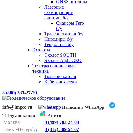
GNSS антенны
Лазерные
сканирующие
системы б/у
Сканеры Faro
б/у
Трассоискатели б/у
Нивелиры б/у
Теодолиты б/у
Эхолоты
Эхолот SOUTH
Эхолот AlphaGEO
Течетрассопоисковая
техника
Трассоискатели
Кабелеискатели
8 (800) 333-27-29
info@imgeo.ru
Написать в WhatsApp
Telegram канал
Авито
Москва
8 (499) 703-24-08
Санкт-Петербург
8 (812) 309-54-07