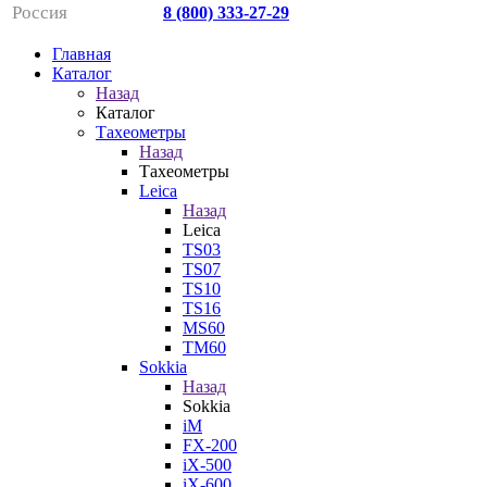
Россия
8 (800) 333-27-29
Главная
Каталог
Назад
Каталог
Тахеометры
Назад
Тахеометры
Leica
Назад
Leica
TS03
TS07
TS10
TS16
MS60
TM60
Sokkia
Назад
Sokkia
iM
FX-200
iX-500
iX-600