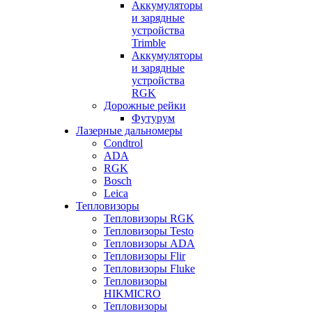
Аккумуляторы
и зарядные
устройства
Trimble
Аккумуляторы
и зарядные
устройства
RGK
Дорожные рейки
Футурум
Лазерные дальномеры
Condtrol
ADA
RGK
Bosch
Leica
Тепловизоры
Тепловизоры RGK
Тепловизоры Testo
Тепловизоры ADA
Тепловизоры Flir
Тепловизоры Fluke
Тепловизоры
HIKMICRO
Тепловизоры