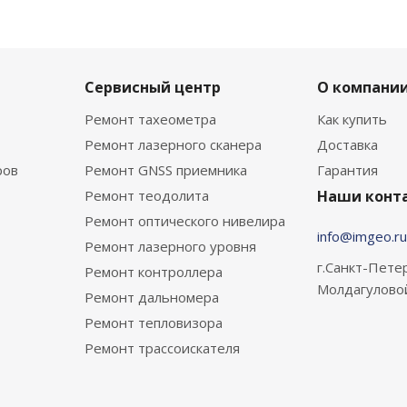
Сервисный центр
О компани
Ремонт тахеометра
Как купить
Ремонт лазерного сканера
Доставка
ров
Ремонт GNSS приемника
Гарантия
Ремонт теодолита
Наши конт
Ремонт оптического нивелира
info@imgeo.ru
Ремонт лазерного уровня
г.Санкт-Петер
Ремонт контроллера
Молдагулово
Ремонт дальномера
Ремонт тепловизора
Ремонт трассоискателя