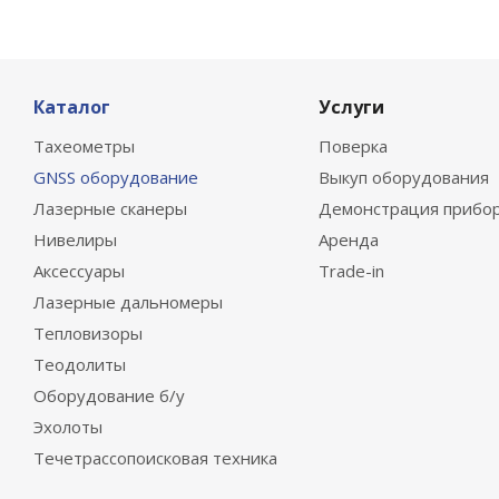
Каталог
Услуги
Тахеометры
Поверка
GNSS оборудование
Выкуп оборудования
Лазерные сканеры
Демонстрация прибо
Нивелиры
Аренда
Аксессуары
Trade-in
Лазерные дальномеры
Тепловизоры
Теодолиты
Оборудование б/у
Эхолоты
Течетрассопоисковая техника