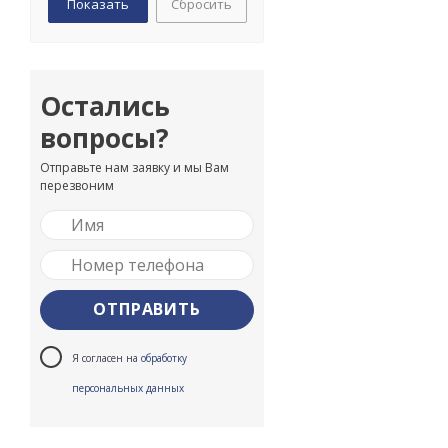
Сбросить
Остались
вопросы?
Отправьте нам заявку и мы Вам
перезвоним
Я согласен на
обработку
персональных данных