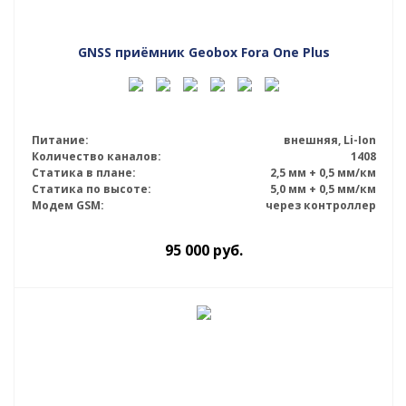
GNSS приёмник Geobox Fora One Plus
Питание:
внешняя, Li-Ion
Количество каналов:
1408
Статика в плане:
2,5 мм + 0,5 мм/км
Статика по высоте:
5,0 мм + 0,5 мм/км
Модем GSM:
через контроллер
95 000
руб.