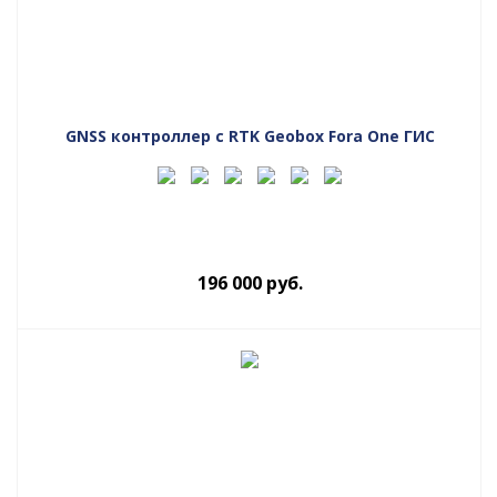
GNSS контроллер с RTK Geobox Fora One ГИС
196 000
руб.