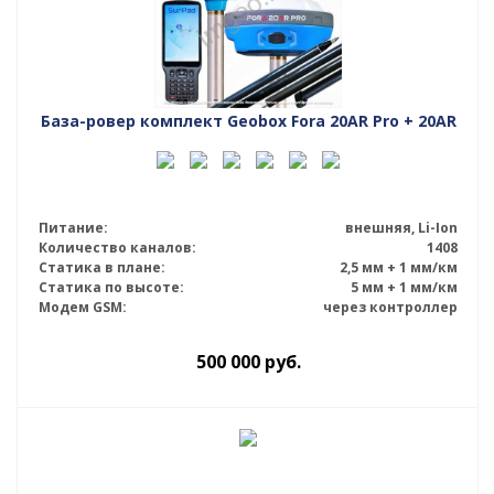
База-ровер комплект Geobox Fora 20AR Pro + 20AR
Питание:
внешняя, Li-Ion
Количество каналов:
1408
Статика в плане:
2,5 мм + 1 мм/км
Статика по высоте:
5 мм + 1 мм/км
Модем GSM:
через контроллер
500 000
руб.