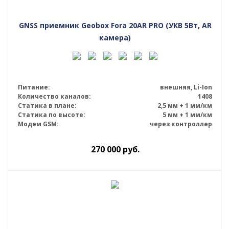
GNSS приемник Geobox Fora 20AR PRO (УКВ 5Вт, AR
камера)
Питание:
внешняя, Li-Ion
Количество каналов:
1408
Статика в плане:
2,5 мм + 1 мм/км
Статика по высоте:
5 мм + 1 мм/км
Модем GSM:
через контроллер
270 000
руб.