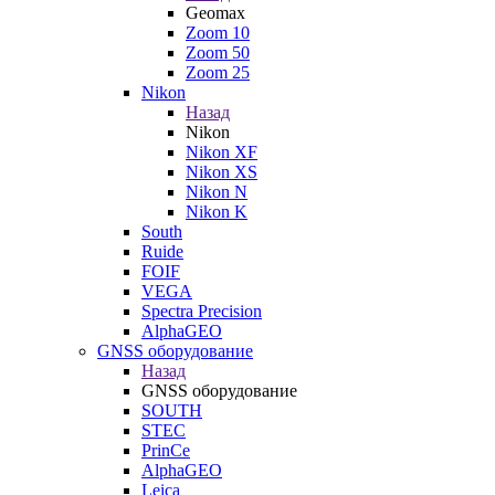
Geomax
Zoom 10
Zoom 50
Zoom 25
Nikon
Назад
Nikon
Nikon XF
Nikon XS
Nikon N
Nikon K
South
Ruide
FOIF
VEGA
Spectra Precision
AlphaGEO
GNSS оборудование
Назад
GNSS оборудование
SOUTH
STEC
PrinCe
AlphaGEO
Leica