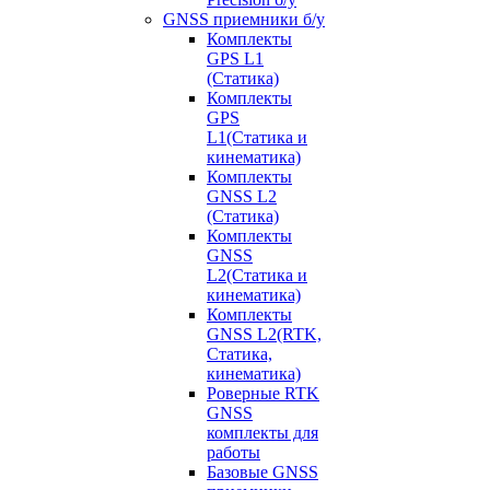
GNSS приемники б/у
Комплекты
GPS L1
(Статика)
Комплекты
GPS
L1(Статика и
кинематика)
Комплекты
GNSS L2
(Статика)
Комплекты
GNSS
L2(Статика и
кинематика)
Комплекты
GNSS L2(RTK,
Статика,
кинематика)
Роверные RTK
GNSS
комплекты для
работы
Базовые GNSS