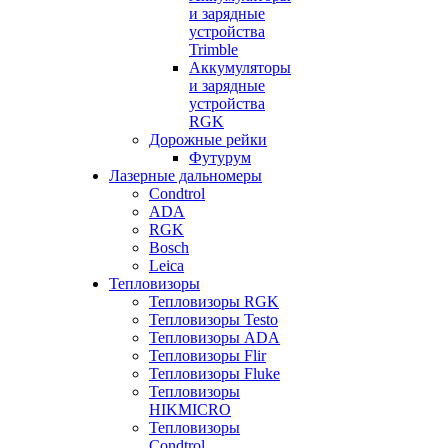
и зарядные
устройства
Trimble
Аккумуляторы
и зарядные
устройства
RGK
Дорожные рейки
Футурум
Лазерные дальномеры
Condtrol
ADA
RGK
Bosch
Leica
Тепловизоры
Тепловизоры RGK
Тепловизоры Testo
Тепловизоры ADA
Тепловизоры Flir
Тепловизоры Fluke
Тепловизоры
HIKMICRO
Тепловизоры
Condtrol