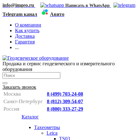
info@imgeo.ru
Написать в WhatsApp
Telegram канал
Авито
О компании
Как купить
Доставка
Гарантия
...
Продажа и сервис геодезического и измерительного
оборудования
Заказать звонок
Москва
8 (499) 703-24-08
Санкт-Петербург
8 (812) 309-54-07
Россия
8 (800) 333-27-29
Каталог
Тахеометры
Leica
TS03