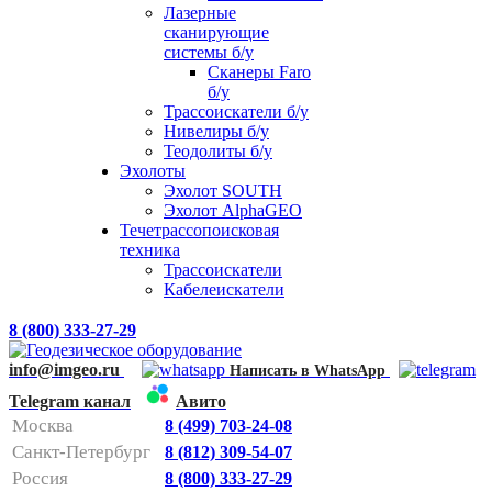
Лазерные
сканирующие
системы б/у
Сканеры Faro
б/у
Трассоискатели б/у
Нивелиры б/у
Теодолиты б/у
Эхолоты
Эхолот SOUTH
Эхолот AlphaGEO
Течетрассопоисковая
техника
Трассоискатели
Кабелеискатели
8 (800) 333-27-29
info@imgeo.ru
Написать в WhatsApp
Telegram канал
Авито
Москва
8 (499) 703-24-08
Санкт-Петербург
8 (812) 309-54-07
Россия
8 (800) 333-27-29