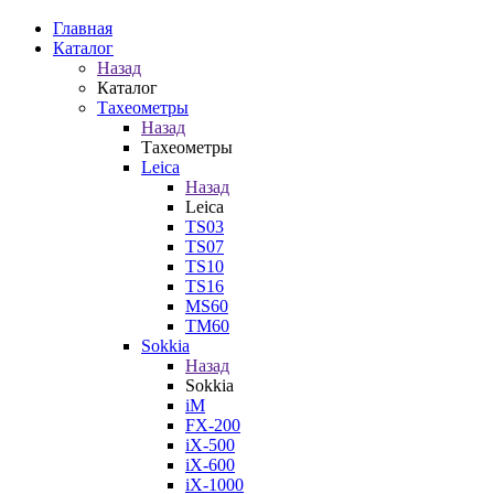
Главная
Каталог
Назад
Каталог
Тахеометры
Назад
Тахеометры
Leica
Назад
Leica
TS03
TS07
TS10
TS16
MS60
TM60
Sokkia
Назад
Sokkia
iM
FX-200
iX-500
iX-600
iX-1000