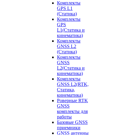
Комплекты
GPS L1
(Статика)
Комплекты
GPS
L1(Статика и
кинематика)
Комплекты
GNSS L2
(Статика)
Комплекты
GNSS
L2(Статика и
кинематика)
Комплекты
GNSS L2(RTK,
Статика,
кинематика)
Роверные RTK
GNSS
комплекты для
работы
Базовые GNSS
приемники
GNSS антенны