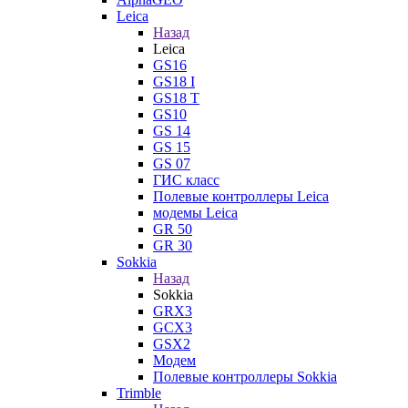
Leica
Назад
Leica
GS16
GS18 I
GS18 T
GS10
GS 14
GS 15
GS 07
ГИС класс
Полевые контроллеры Leica
модемы Leica
GR 50
GR 30
Sokkia
Назад
Sokkia
GRX3
GCX3
GSX2
Модем
Полевые контроллеры Sokkia
Trimble