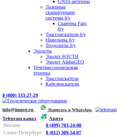
GNSS антенны
Лазерные
сканирующие
системы б/у
Сканеры Faro
б/у
Трассоискатели б/у
Нивелиры б/у
Теодолиты б/у
Эхолоты
Эхолот SOUTH
Эхолот AlphaGEO
Течетрассопоисковая
техника
Трассоискатели
Кабелеискатели
8 (800) 333-27-29
info@imgeo.ru
Написать в WhatsApp
Telegram канал
Авито
Москва
8 (499) 703-24-08
Санкт-Петербург
8 (812) 309-54-07