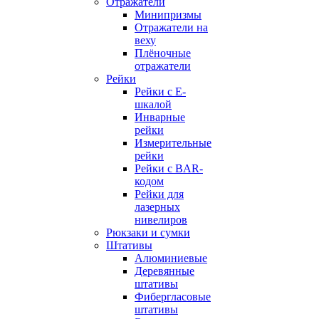
Отражатели
Минипризмы
Отражатели на
веху
Плёночные
отражатели
Рейки
Рейки с E-
шкалой
Инварные
рейки
Измерительные
рейки
Рейки с BAR-
кодом
Рейки для
лазерных
нивелиров
Рюкзаки и сумки
Штативы
Алюминиевые
Деревянные
штативы
Фибергласовые
штативы