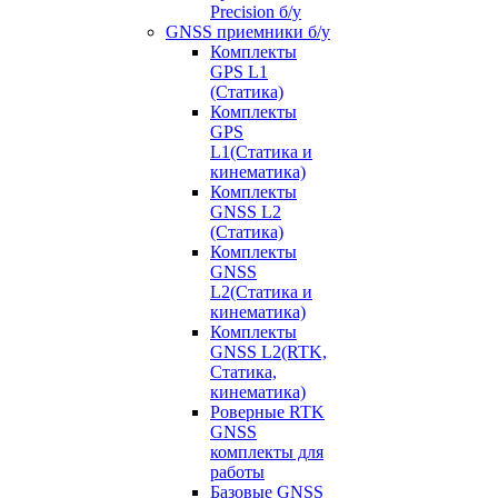
Precision б/у
GNSS приемники б/у
Комплекты
GPS L1
(Статика)
Комплекты
GPS
L1(Статика и
кинематика)
Комплекты
GNSS L2
(Статика)
Комплекты
GNSS
L2(Статика и
кинематика)
Комплекты
GNSS L2(RTK,
Статика,
кинематика)
Роверные RTK
GNSS
комплекты для
работы
Базовые GNSS