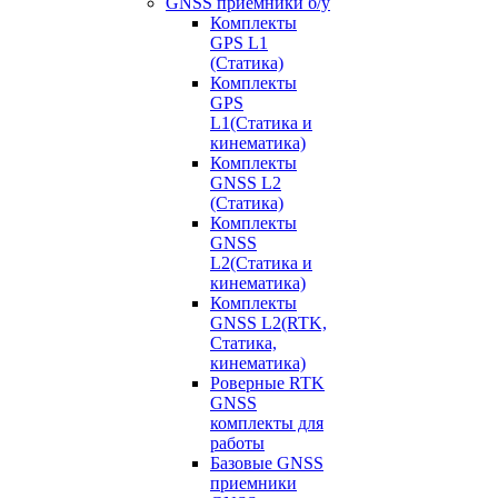
GNSS приемники б/у
Комплекты
GPS L1
(Статика)
Комплекты
GPS
L1(Статика и
кинематика)
Комплекты
GNSS L2
(Статика)
Комплекты
GNSS
L2(Статика и
кинематика)
Комплекты
GNSS L2(RTK,
Статика,
кинематика)
Роверные RTK
GNSS
комплекты для
работы
Базовые GNSS
приемники