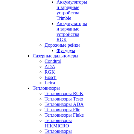
Аккумуляторы
и зарядные
устройства
Trimble
Аккумуляторы
и зарядные
устройства
RGK
Дорожные рейки
Футурум
Лазерные дальномеры
Condtrol
ADA
RGK
Bosch
Leica
Тепловизоры
Тепловизоры RGK
Тепловизоры Testo
Тепловизоры ADA
Тепловизоры Flir
Тепловизоры Fluke
Тепловизоры
HIKMICRO
Тепловизоры