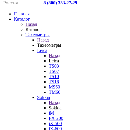
Россия
8 (800) 333-27-29
Главная
Каталог
Назад
Каталог
Тахеометры
Назад
Тахеометры
Leica
Назад
Leica
TS03
TS07
TS10
TS16
MS60
TM60
Sokkia
Назад
Sokkia
iM
FX-200
iX-500
iX-600