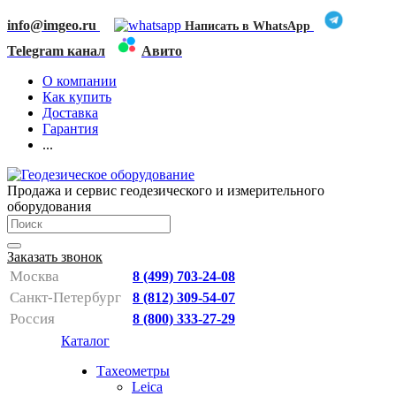
info@imgeo.ru
Написать в WhatsApp
Telegram канал
Авито
О компании
Как купить
Доставка
Гарантия
...
Продажа и сервис геодезического и измерительного
оборудования
Заказать звонок
Москва
8 (499) 703-24-08
Санкт-Петербург
8 (812) 309-54-07
Россия
8 (800) 333-27-29
Каталог
Тахеометры
Leica