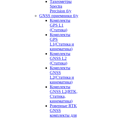
Тахеометры
Spectra
Precision б/у
GNSS приемники б/у
Комплекты
GPS L1
(Статика)
Комплекты
GPS
L1(Статика и
кинематика)
Комплекты
GNSS L2
(Статика)
Комплекты
GNSS
L2(Статика и
кинематика)
Комплекты
GNSS L2(RTK,
Статика,
кинематика)
Роверные RTK
GNSS
комплекты для