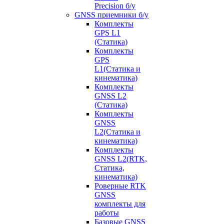
Precision б/у
GNSS приемники б/у
Комплекты
GPS L1
(Статика)
Комплекты
GPS
L1(Статика и
кинематика)
Комплекты
GNSS L2
(Статика)
Комплекты
GNSS
L2(Статика и
кинематика)
Комплекты
GNSS L2(RTK,
Статика,
кинематика)
Роверные RTK
GNSS
комплекты для
работы
Базовые GNSS