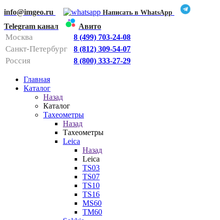
info@imgeo.ru
Написать в WhatsApp
Telegram канал
Авито
Москва
8 (499) 703-24-08
Санкт-Петербург
8 (812) 309-54-07
Россия
8 (800) 333-27-29
Главная
Каталог
Назад
Каталог
Тахеометры
Назад
Тахеометры
Leica
Назад
Leica
TS03
TS07
TS10
TS16
MS60
TM60