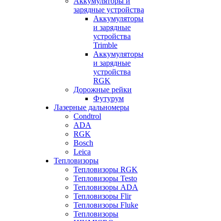
Аккумуляторы и
зарядные устройства
Аккумуляторы
и зарядные
устройства
Trimble
Аккумуляторы
и зарядные
устройства
RGK
Дорожные рейки
Футурум
Лазерные дальномеры
Condtrol
ADA
RGK
Bosch
Leica
Тепловизоры
Тепловизоры RGK
Тепловизоры Testo
Тепловизоры ADA
Тепловизоры Flir
Тепловизоры Fluke
Тепловизоры