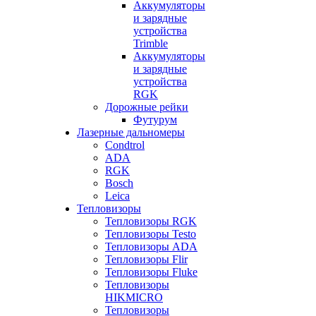
Аккумуляторы
и зарядные
устройства
Trimble
Аккумуляторы
и зарядные
устройства
RGK
Дорожные рейки
Футурум
Лазерные дальномеры
Condtrol
ADA
RGK
Bosch
Leica
Тепловизоры
Тепловизоры RGK
Тепловизоры Testo
Тепловизоры ADA
Тепловизоры Flir
Тепловизоры Fluke
Тепловизоры
HIKMICRO
Тепловизоры