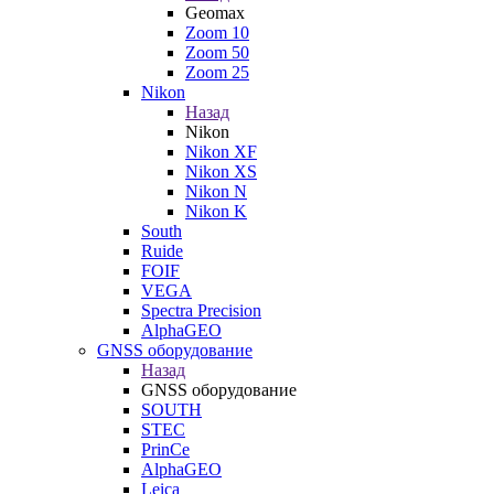
Geomax
Zoom 10
Zoom 50
Zoom 25
Nikon
Назад
Nikon
Nikon XF
Nikon XS
Nikon N
Nikon K
South
Ruide
FOIF
VEGA
Spectra Precision
AlphaGEO
GNSS оборудование
Назад
GNSS оборудование
SOUTH
STEC
PrinCe
AlphaGEO
Leica