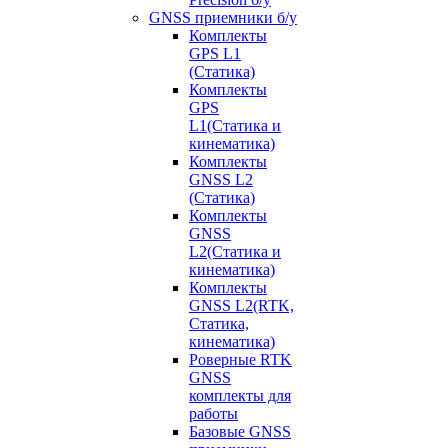
GNSS приемники б/у
Комплекты
GPS L1
(Статика)
Комплекты
GPS
L1(Статика и
кинематика)
Комплекты
GNSS L2
(Статика)
Комплекты
GNSS
L2(Статика и
кинематика)
Комплекты
GNSS L2(RTK,
Статика,
кинематика)
Роверные RTK
GNSS
комплекты для
работы
Базовые GNSS