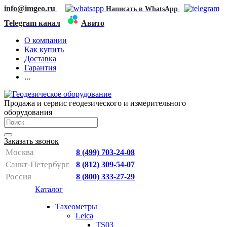
info@imgeo.ru
Написать в WhatsApp
Telegram канал
Авито
О компании
Как купить
Доставка
Гарантия
...
Продажа и сервис геодезического и измерительного
оборудования
Заказать звонок
Москва
8 (499) 703-24-08
Санкт-Петербург
8 (812) 309-54-07
Россия
8 (800) 333-27-29
Каталог
Тахеометры
Leica
TS03