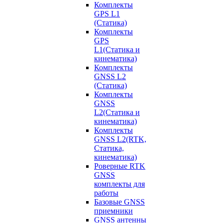
Комплекты
GPS L1
(Статика)
Комплекты
GPS
L1(Статика и
кинематика)
Комплекты
GNSS L2
(Статика)
Комплекты
GNSS
L2(Статика и
кинематика)
Комплекты
GNSS L2(RTK,
Статика,
кинематика)
Роверные RTK
GNSS
комплекты для
работы
Базовые GNSS
приемники
GNSS антенны