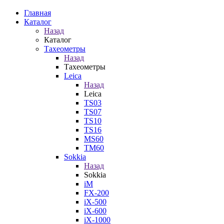
Главная
Каталог
Назад
Каталог
Тахеометры
Назад
Тахеометры
Leica
Назад
Leica
TS03
TS07
TS10
TS16
MS60
TM60
Sokkia
Назад
Sokkia
iM
FX-200
iX-500
iX-600
iX-1000