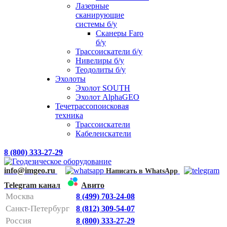
Лазерные
сканирующие
системы б/у
Сканеры Faro
б/у
Трассоискатели б/у
Нивелиры б/у
Теодолиты б/у
Эхолоты
Эхолот SOUTH
Эхолот AlphaGEO
Течетрассопоисковая
техника
Трассоискатели
Кабелеискатели
8 (800) 333-27-29
info@imgeo.ru
Написать в WhatsApp
Telegram канал
Авито
Москва
8 (499) 703-24-08
Санкт-Петербург
8 (812) 309-54-07
Россия
8 (800) 333-27-29