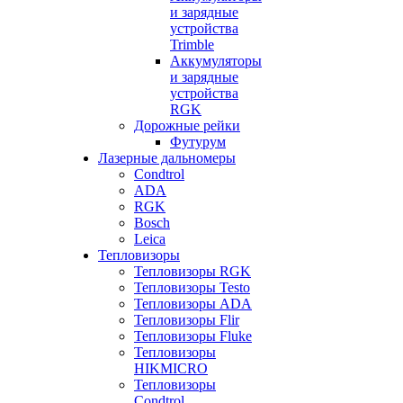
и зарядные
устройства
Trimble
Аккумуляторы
и зарядные
устройства
RGK
Дорожные рейки
Футурум
Лазерные дальномеры
Condtrol
ADA
RGK
Bosch
Leica
Тепловизоры
Тепловизоры RGK
Тепловизоры Testo
Тепловизоры ADA
Тепловизоры Flir
Тепловизоры Fluke
Тепловизоры
HIKMICRO
Тепловизоры
Condtrol