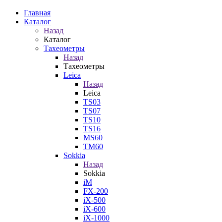
Главная
Каталог
Назад
Каталог
Тахеометры
Назад
Тахеометры
Leica
Назад
Leica
TS03
TS07
TS10
TS16
MS60
TM60
Sokkia
Назад
Sokkia
iM
FX-200
iX-500
iX-600
iX-1000