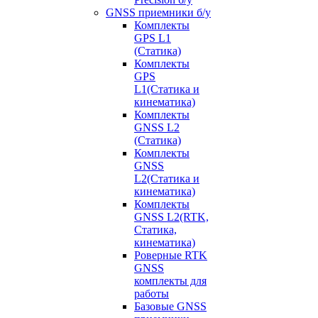
GNSS приемники б/у
Комплекты
GPS L1
(Статика)
Комплекты
GPS
L1(Статика и
кинематика)
Комплекты
GNSS L2
(Статика)
Комплекты
GNSS
L2(Статика и
кинематика)
Комплекты
GNSS L2(RTK,
Статика,
кинематика)
Роверные RTK
GNSS
комплекты для
работы
Базовые GNSS