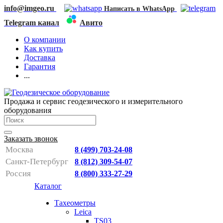
info@imgeo.ru
Написать в WhatsApp
Telegram канал
Авито
О компании
Как купить
Доставка
Гарантия
...
Продажа и сервис геодезического и измерительного
оборудования
Заказать звонок
Москва
8 (499) 703-24-08
Санкт-Петербург
8 (812) 309-54-07
Россия
8 (800) 333-27-29
Каталог
Тахеометры
Leica
TS03