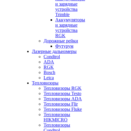
и зарядные
устройства
Trimble
Аккумуляторы
и зарядные
устройства
RGK
Дорожные рейки
Футурум
Лазерные дальномеры
Condtrol
ADA
RGK
Bosch
Leica
Тепловизоры
Тепловизоры RGK
Тепловизоры Testo
Тепловизоры ADA
Тепловизоры Flir
Тепловизоры Fluke
Тепловизоры
HIKMICRO
Тепловизоры
Condtrol