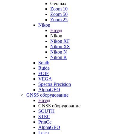
Geomax
Zoom 10
Zoom 50
Zoom 25
Nikon
Назад
Nikon
Nikon XF
Nikon XS
Nikon N
Nikon K
South
Ruide
FOIF
VEGA
Spectra Precision
AlphaGEO
GNSS оборудование
Назад
GNSS оборудование
SOUTH
STEC
PrinCe
AlphaGEO
Leica