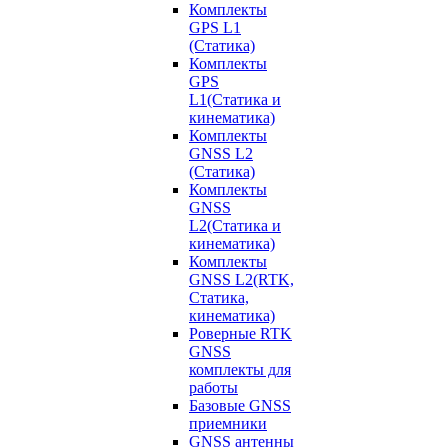
Комплекты
GPS L1
(Статика)
Комплекты
GPS
L1(Статика и
кинематика)
Комплекты
GNSS L2
(Статика)
Комплекты
GNSS
L2(Статика и
кинематика)
Комплекты
GNSS L2(RTK,
Статика,
кинематика)
Роверные RTK
GNSS
комплекты для
работы
Базовые GNSS
приемники
GNSS антенны