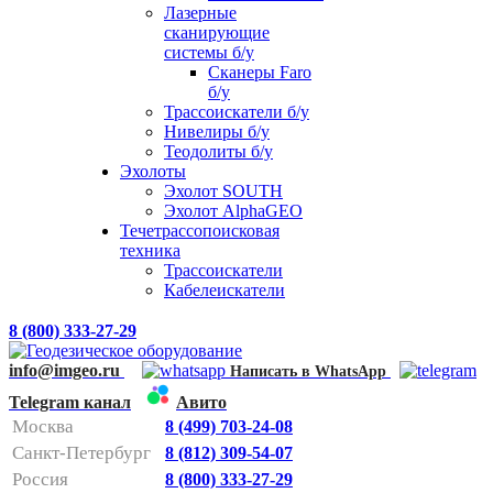
Лазерные
сканирующие
системы б/у
Сканеры Faro
б/у
Трассоискатели б/у
Нивелиры б/у
Теодолиты б/у
Эхолоты
Эхолот SOUTH
Эхолот AlphaGEO
Течетрассопоисковая
техника
Трассоискатели
Кабелеискатели
8 (800) 333-27-29
info@imgeo.ru
Написать в WhatsApp
Telegram канал
Авито
Москва
8 (499) 703-24-08
Санкт-Петербург
8 (812) 309-54-07
Россия
8 (800) 333-27-29