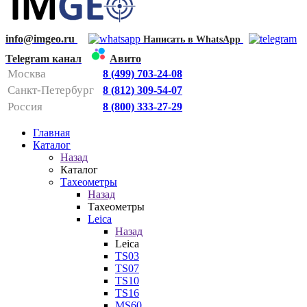
info@imgeo.ru
Написать в WhatsApp
Telegram канал
Авито
Москва
8 (499) 703-24-08
Санкт-Петербург
8 (812) 309-54-07
Россия
8 (800) 333-27-29
Главная
Каталог
Назад
Каталог
Тахеометры
Назад
Тахеометры
Leica
Назад
Leica
TS03
TS07
TS10
TS16
MS60