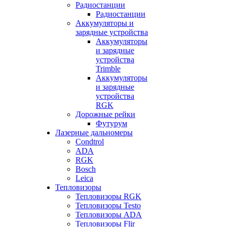
Радиостанции
Радиостанции
Аккумуляторы и
зарядные устройства
Аккумуляторы
и зарядные
устройства
Trimble
Аккумуляторы
и зарядные
устройства
RGK
Дорожные рейки
Футурум
Лазерные дальномеры
Condtrol
ADA
RGK
Bosch
Leica
Тепловизоры
Тепловизоры RGK
Тепловизоры Testo
Тепловизоры ADA
Тепловизоры Flir