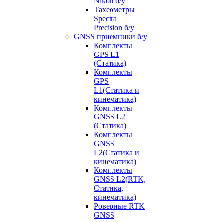
Nikon б/у
Тахеометры
Spectra
Precision б/у
GNSS приемники б/у
Комплекты
GPS L1
(Статика)
Комплекты
GPS
L1(Статика и
кинематика)
Комплекты
GNSS L2
(Статика)
Комплекты
GNSS
L2(Статика и
кинематика)
Комплекты
GNSS L2(RTK,
Статика,
кинематика)
Роверные RTK
GNSS