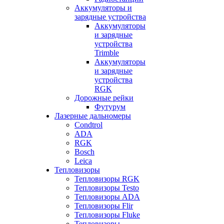
Аккумуляторы и
зарядные устройства
Аккумуляторы
и зарядные
устройства
Trimble
Аккумуляторы
и зарядные
устройства
RGK
Дорожные рейки
Футурум
Лазерные дальномеры
Condtrol
ADA
RGK
Bosch
Leica
Тепловизоры
Тепловизоры RGK
Тепловизоры Testo
Тепловизоры ADA
Тепловизоры Flir
Тепловизоры Fluke
Тепловизоры