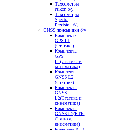
Тахеометры
Nikon б/у
Тахеометры
Spectra
Precision б/у
GNSS приемники б/у
Комплекты
GPS L1
(Статика)
Комплекты
GPS
L1(Статика и
кинематика)
Комплекты
GNSS L2
(Статика)
Комплекты
GNSS
L2(Статика и
кинематика)
Комплекты
GNSS L2(RTK,
Статика,
кинематика)
Роверные RTK