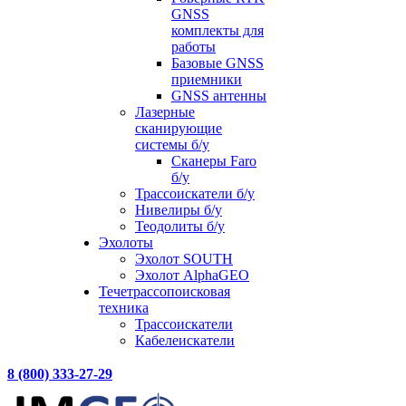
GNSS
комплекты для
работы
Базовые GNSS
приемники
GNSS антенны
Лазерные
сканирующие
системы б/у
Сканеры Faro
б/у
Трассоискатели б/у
Нивелиры б/у
Теодолиты б/у
Эхолоты
Эхолот SOUTH
Эхолот AlphaGEO
Течетрассопоисковая
техника
Трассоискатели
Кабелеискатели
8 (800) 333-27-29