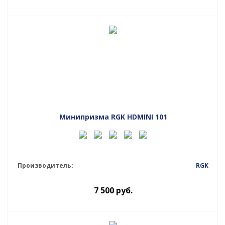
Минипризма RGK HDMINI 101
Производитель:
RGK
7 500
руб.