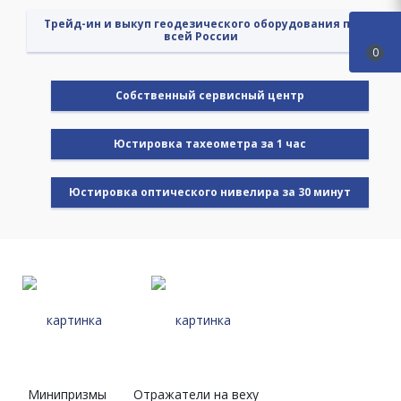
Трейд-ин и выкуп геодезического оборудования по
всей России
0
Cобственный сервисный центр
Юстировка тахеометра за 1 час
Юстировка оптического нивелира за 30 минут
Минипризмы
Отражатели на веху