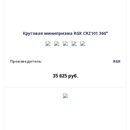
Круговая минипризма RGK CRZ101 360°
Производитель:
RGK
35 625
руб.