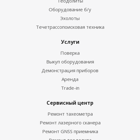
Теодолиты
Оборудование б/у
Эхолоты
Течетрассопоисковая техника
Услуги
Поверка
Выкуп оборудования
Демонстрация приборов
Аренда
Trade-in
Сервисный центр
Ремонт тахеометра
Ремонт лазерного сканера
Ремонт GNSS приемника
Ремонт теодолита