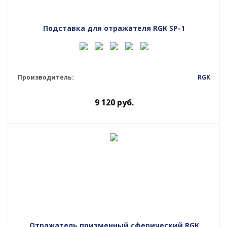
Подставка для отражателя RGK SP-1
Производитель:
RGK
9 120
руб.
Отражатель призменный сферический RGK