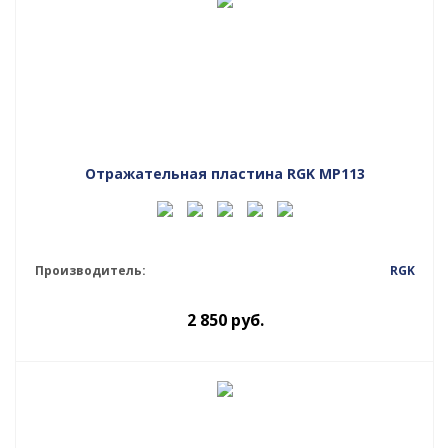
Отражательная пластина RGK MP113
Производитель:
RGK
2 850
руб.