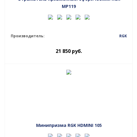
MP119
Производитель:
RGK
21 850
руб.
Минипризма RGK HDMINI 105