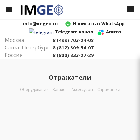
info@imgeo.ru
Написать в WhatsApp
Telegram канал
Авито
Москва
8 (499) 703-24-08
Санкт-Петербург
8 (812) 309-54-07
Россия
8 (800) 333-27-29
Отражатели
Оборудование
-
Каталог
-
Аксессуары
-
Отражатели