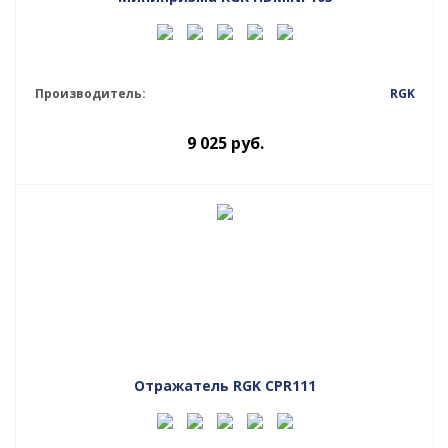
Производитель:
RGK
9 025
руб.
Отражатель RGK CPR111