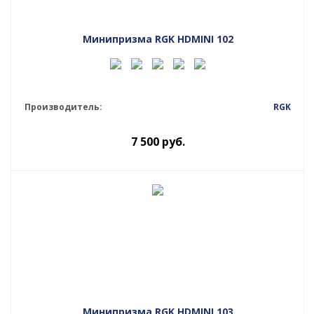
Минипризма RGK HDMINI 102
Производитель:
RGK
7 500
руб.
Минипризма RGK HDMINI 103