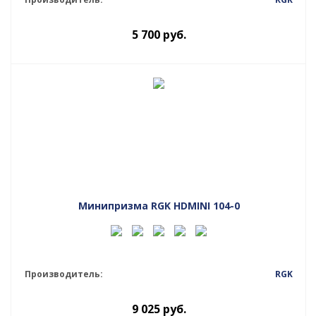
5 700
руб.
Минипризма RGK HDMINI 104-0
Производитель:
RGK
9 025
руб.