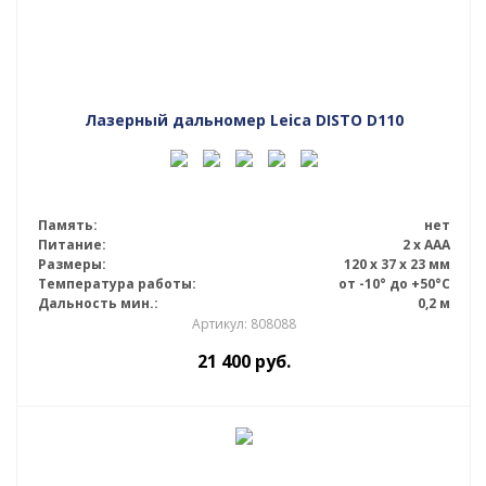
Лазерный дальномер Leica DISTO D110
Память:
нет
Питание:
2 x AAA
Размеры:
120 x 37 x 23 мм
Температура работы:
от -10° до +50°С
Дальность мин.:
0,2 м
Артикул: 808088
21 400
руб.