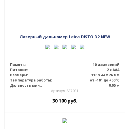
Лазерный дальномер Leica DISTO D2 NEW
Память:
10 измерений
Питание:
2 x AAA
Размеры:
116 x 44 x 26 мм
Температура работы:
от -10° до +50°С
Дальность мин.:
0,05 м
Артикул: 837031
30 100
руб.