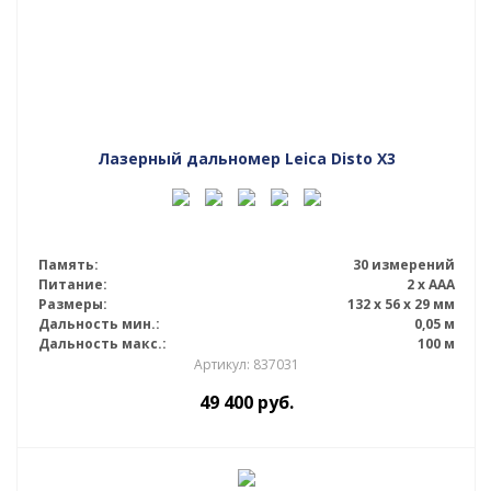
Лазерный дальномер Leica Disto X3
Память:
30 измерений
Питание:
2 x AAA
Размеры:
132 x 56 x 29 мм
Дальность мин.:
0,05 м
Дальность макс.:
100 м
Артикул: 837031
49 400
руб.