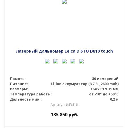
Лазерный дальномер Leica DISTO D810 touch
Память:
30 измерений
Питание:
Li-ion аккумулятор (3,7 В., 2600 mAh)
Размеры:
164 х 61 х 31 мм
Температура работы:
от -10° до +50°С
Дальность мин.:
0,2 м
Артикул: 843418
135 850
руб.