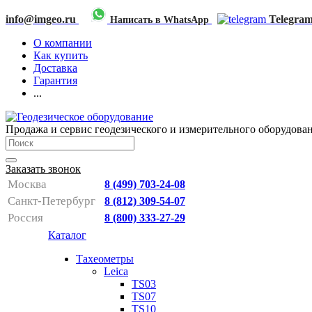
info@imgeo.ru
Telegra
Написать в WhatsApp
О компании
Как купить
Доставка
Гарантия
...
Продажа и сервис геодезического и измерительного оборудова
Заказать звонок
Москва
8 (499) 703-24-08
Санкт-Петербург
8 (812) 309-54-07
Россия
8 (800) 333-27-29
Каталог
Тахеометры
Leica
TS03
TS07
TS10