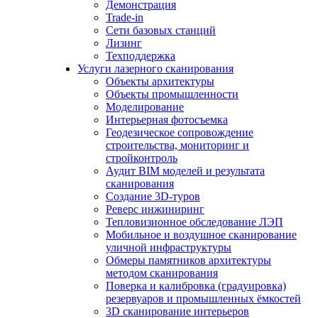
Демонстрация
Trade-in
Сети базовых станций
Лизинг
Техподдержка
Услуги лазерного сканирования
Объекты архитектуры
Объекты промышленности
Моделирование
Интерьерная фотосъемка
Геодезическое сопровождение
строительства, мониторинг и
стройконтроль
Аудит BIM моделей и результата
сканирования
Создание 3D-туров
Реверс инжиниринг
Тепловизионное обследование ЛЭП
Мобильное и воздушное сканирование
уличной инфраструктуры
Обмеры памятников архитектуры
методом сканирования
Поверка и калибровка (градуировка)
резервуаров и промышленных ёмкостей
3D сканирование интерьеров