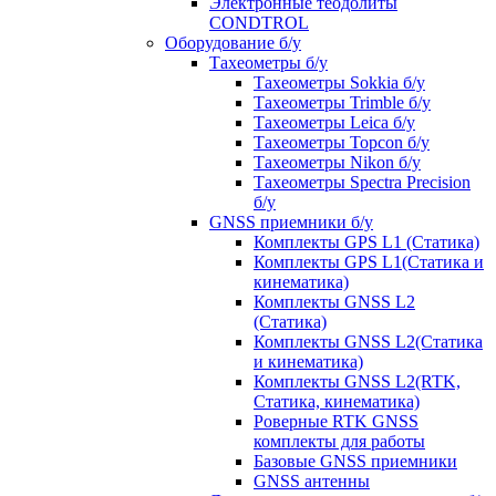
Электронные теодолиты
CONDTROL
Оборудование б/у
Тахеометры б/у
Тахеометры Sokkia б/у
Тахеометры Trimble б/у
Тахеометры Leica б/у
Тахеометры Topcon б/у
Тахеометры Nikon б/у
Тахеометры Spectra Precision
б/у
GNSS приемники б/у
Комплекты GPS L1 (Статика)
Комплекты GPS L1(Статика и
кинематика)
Комплекты GNSS L2
(Статика)
Комплекты GNSS L2(Статика
и кинематика)
Комплекты GNSS L2(RTK,
Статика, кинематика)
Роверные RTK GNSS
комплекты для работы
Базовые GNSS приемники
GNSS антенны