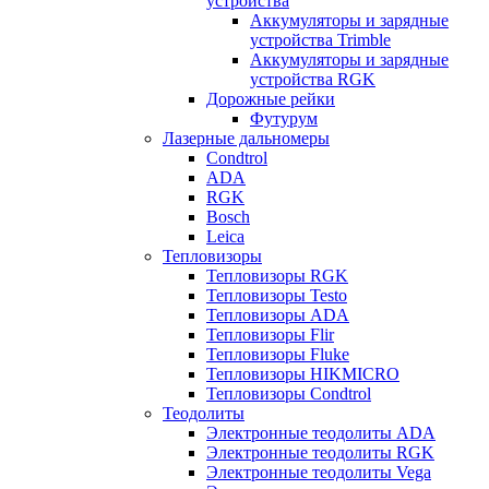
устройства
Аккумуляторы и зарядные
устройства Trimble
Аккумуляторы и зарядные
устройства RGK
Дорожные рейки
Футурум
Лазерные дальномеры
Condtrol
ADA
RGK
Bosch
Leica
Тепловизоры
Тепловизоры RGK
Тепловизоры Testo
Тепловизоры ADA
Тепловизоры Flir
Тепловизоры Fluke
Тепловизоры HIKMICRO
Тепловизоры Condtrol
Теодолиты
Электронные теодолиты ADA
Электронные теодолиты RGK
Электронные теодолиты Vega