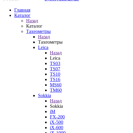
Главная
Каталог
Назад
Каталог
Тахеометры
Назад
Тахеометры
Leica
Назад
Leica
TS03
TS07
TS10
TS16
MS60
TM60
Sokkia
Назад
Sokkia
iM
FX-200
iX-500
iX-600
iX-1000