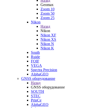
Назад
Geomax
Zoom 10
Zoom 50
Zoom 25
Nikon
Назад
Nikon
Nikon XF
Nikon XS
Nikon N
Nikon K
South
Ruide
FOIF
VEGA
Spectra Precision
AlphaGEO
GNSS оборудование
Назад
GNSS оборудование
SOUTH
STEC
PrinCe
AlphaGEO