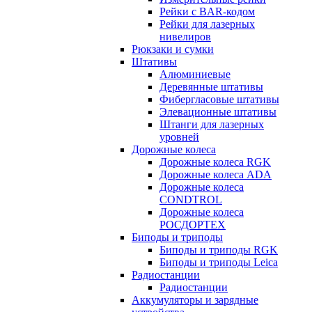
Рейки с BAR-кодом
Рейки для лазерных
нивелиров
Рюкзаки и сумки
Штативы
Алюминиевые
Деревянные штативы
Фибергласовые штативы
Элевационные штативы
Штанги для лазерных
уровней
Дорожные колеса
Дорожные колеса RGK
Дорожные колеса ADA
Дорожные колеса
CONDTROL
Дорожные колеса
РОСДОРТЕХ
Биподы и триподы
Биподы и триподы RGK
Биподы и триподы Leica
Радиостанции
Радиостанции
Аккумуляторы и зарядные