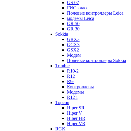
GS 07
ГИС класс
Полевые контроллеры Leica
модемы Leica
GR 50
GR 30
Sokkia
GRX3
GCX3
GSX2
Модем
Полевые контроллеры Sokkia
Trimble
R10-2
R12
R9s
Контроллеры
Модемы
R12-i
Topcon
Hiper SR
Hiper V
Hiper HR
Hiper VR
RGK