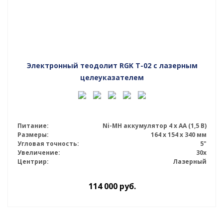
Электронный теодолит RGK T-02 с лазерным
целеуказателем
Питание:
Ni-MH аккумулятор 4 х АА (1,5 В)
Размеры:
164 x 154 x 340 мм
Угловая точность:
5"
Увеличение:
30x
Центрир:
Лазерный
114 000
руб.