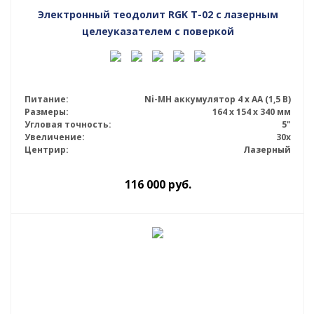
Электронный теодолит RGK T-02 с лазерным
целеуказателем с поверкой
Питание:
Ni-MH аккумулятор 4 х АА (1,5 В)
Размеры:
164 x 154 x 340 мм
Угловая точность:
5"
Увеличение:
30x
Центрир:
Лазерный
116 000
руб.