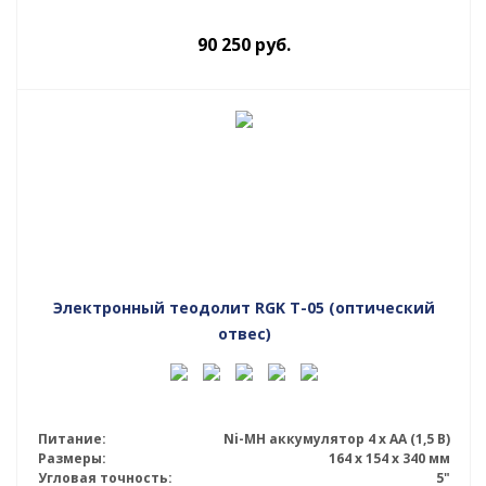
90 250
руб.
Электронный теодолит RGK T-05 (оптический
отвес)
Питание:
Ni-MH аккумулятор 4 х АА (1,5 В)
Размеры:
164 x 154 x 340 мм
Угловая точность:
5"