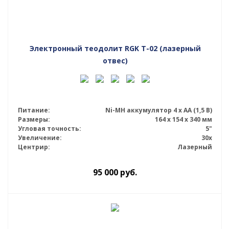
Электронный теодолит RGK T-02 (лазерный
отвес)
Питание:
Ni-MH аккумулятор 4 х АА (1,5 В)
Размеры:
164 x 154 x 340 мм
Угловая точность:
5"
Увеличение:
30x
Центрир:
Лазерный
95 000
руб.