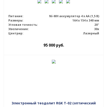
Питание:
Ni-MH аккумулятор 4 х АА (1,5 В)
Размеры:
164 x 154 x 340 мм
Угловая точность:
20"
Увеличение:
30x
Центрир:
Лазерный
95 000
руб.
Электронный теодолит RGK T-02 (оптический