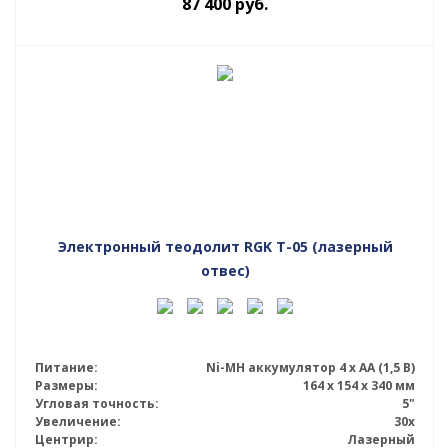
87 400
руб.
Электронный теодолит RGK T-05 (лазерный
отвес)
Питание:
Ni-MH аккумулятор 4 х АА (1,5 В)
Размеры:
164 x 154 x 340 мм
Угловая точность:
5"
Увеличение:
30x
Центрир:
Лазерный