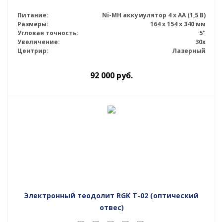
Питание:
Ni-MH аккумулятор 4 х АА (1,5 В)
Размеры:
164 x 154 x 340 мм
Угловая точность:
5"
Увеличение:
30x
Центрир:
Лазерный
92 000
руб.
Электронный теодолит RGK T-02 (оптический
отвес)