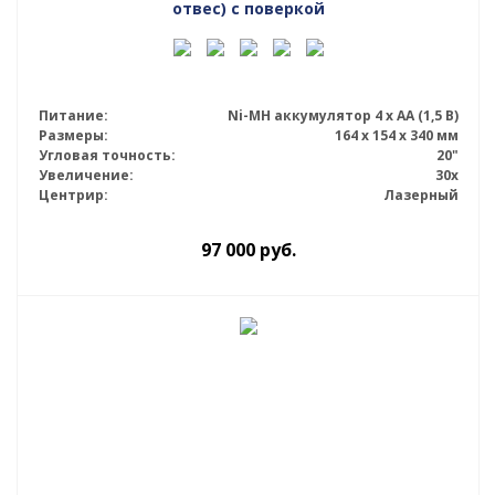
отвес) с поверкой
Питание:
Ni-MH аккумулятор 4 х АА (1,5 В)
Размеры:
164 x 154 x 340 мм
Угловая точность:
20"
Увеличение:
30x
Центрир:
Лазерный
97 000
руб.