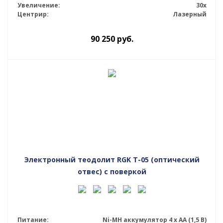
Увеличение:
30x
Центрир:
Лазерный
90 250
руб.
Электронный теодолит RGK T-05 (оптический
отвес) с поверкой
Питание:
Ni-MH аккумулятор 4 х АА (1,5 В)