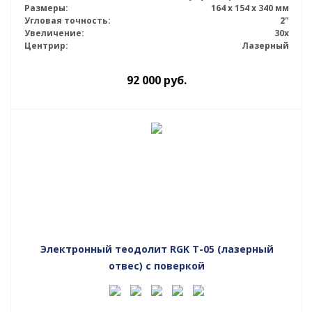
Размеры:
164 x 154 x 340 мм
Угловая точность:
2"
Увеличение:
30x
Центрир:
Лазерный
92 000
руб.
Электронный теодолит RGK T-05 (лазерный
отвес) с поверкой