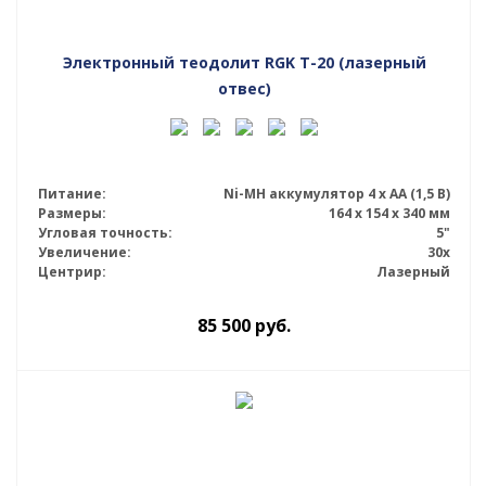
Электронный теодолит RGK T-20 (лазерный
отвес)
Питание:
Ni-MH аккумулятор 4 х АА (1,5 В)
Размеры:
164 x 154 x 340 мм
Угловая точность:
5"
Увеличение:
30x
Центрир:
Лазерный
85 500
руб.