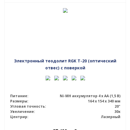
Электронный теодолит RGK T-20 (оптический
отвес) с поверкой
Питание:
Ni-MH аккумулятор 4 х АА (1,5 В)
Размеры:
164 x 154 x 340 мм
Угловая точность:
20"
Увеличение:
30x
Центрир:
Лазерный