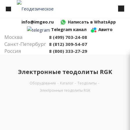
info@imgeo.ru
Написать в WhatsApp
Telegram канал
Авито
Москва
8 (499) 703-24-08
Санкт-Петербург
8 (812) 309-54-07
Россия
8 (800) 333-27-29
Электронные теодолиты RGK
Оборудование
-
Каталог
-
Теодолиты
-
Электронные теодолиты RGK