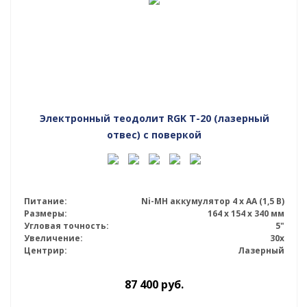
Электронный теодолит RGK T-20 (лазерный
отвес) с поверкой
Питание:
Ni-MH аккумулятор 4 х АА (1,5 В)
Размеры:
164 x 154 x 340 мм
Угловая точность:
5"
Увеличение:
30x
Центрир:
Лазерный
87 400
руб.