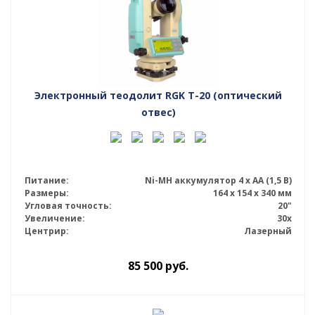
Электронный теодолит RGK T-20 (оптический
отвес)
Питание:
Ni-MH аккумулятор 4 х АА (1,5 В)
Размеры:
164 x 154 x 340 мм
Угловая точность:
20"
Увеличение:
30x
Центрир:
Лазерный
85 500
руб.