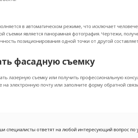
олняется в автоматическом режиме, что исключает человече
й съемки является панорамная фотография. Чертежи, получ
очность позиционирования одной точки от другой составляет
ать фасадную съемку
зать лазерную съемку или получить профессиональную конс
на электронную почту или заполните форму обратной связи
и специалисты ответят на любой интересующий вопрос по 