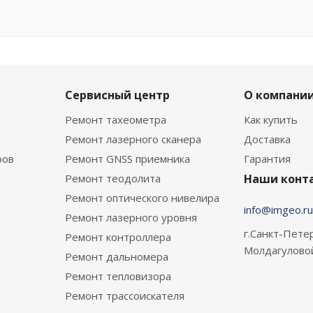
Сервисный центр
О компани
Ремонт тахеометра
Как купить
Ремонт лазерного сканера
Доставка
ров
Ремонт GNSS приемника
Гарантия
Ремонт теодолита
Наши конт
Ремонт оптического нивелира
info@imgeo.ru
Ремонт лазерного уровня
г.Санкт-Петер
Ремонт контроллера
Молдагулово
Ремонт дальномера
Ремонт тепловизора
Ремонт трассоискателя