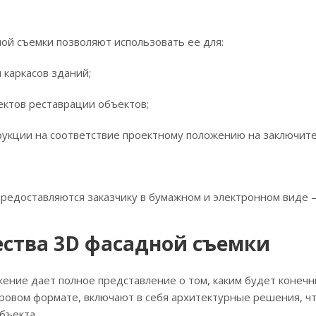
ой съемки позволяют использовать ее для:
каркасов зданий;
тов реставрации объектов;
кции на соответствие проектному положению на заключител
редоставляются заказчику в бумажном и электронном виде — к
ства 3D фасадной съемки
ние дает полное представление о том, каким будет конечн
фровом формате, включают в себя архитектурные решения, ч
бъекта.