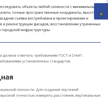
исследовать объекты любой сложности с минимальными
делить точные пространственные координаты, высоту,
0
асадная съемка востребована в проектировании и
 и реконструкции фасадов, восстановлении утраченных
в городской инфраструктуры.
та должна отвечать требованиям ГОСТ и СНиП.
ребованиями установленных стандартов.
дная
тикальной плоскости. Для создания чертежей
 высокой точностью измерять расстояния, вертикальные