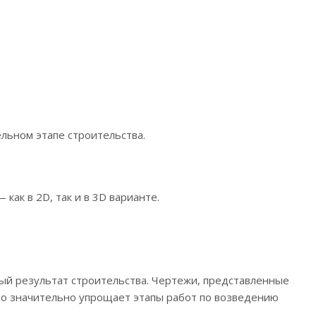
ьном этапе строительства.
ак в 2D, так и в 3D варианте.
ый результат строительства. Чертежи, представленные
то значительно упрощает этапы работ по возведению