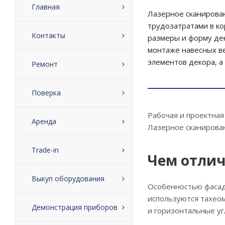
Главная
Лазерное сканирова
трудозатратами в ко
Контакты
размеры и форму дек
монтаже навесных в
элементов декора, а
Ремонт
Поверка
Рабочая и проектная
Аренда
Лазерное сканирован
Trade-in
Чем отлич
Выкуп оборудования
Особенностью фасадн
используются тахеом
Демонстрация приборов
и горизонтальные уг