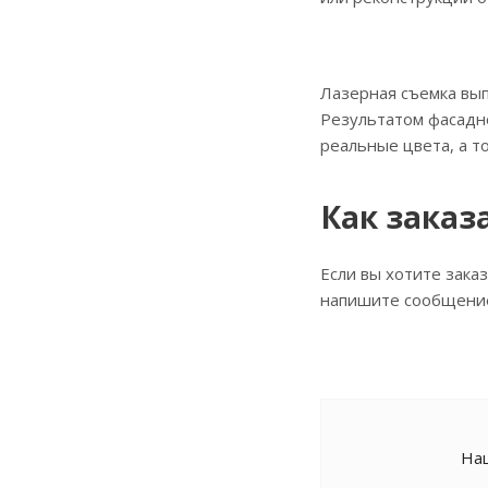
Лазерная съемка вып
Результатом фасадно
реальные цвета, а т
Как заказ
Если вы хотите зака
напишите сообщение 
Наш