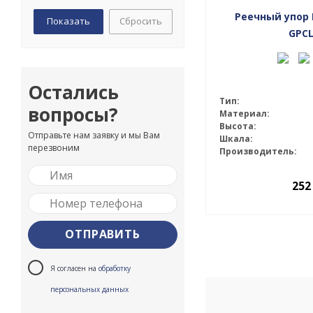
Реечный упор 
Сбросить
GPCL
Остались
Тип:
вопросы?
Материал:
Высота:
Отправьте нам заявку и мы Вам
Шкала:
перезвоним
Производитель:
252
Я согласен на
обработку
персональных данных