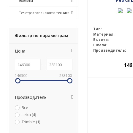
Рейка 
Эхолоты
Течетрассопоисковая техника
Тип:
Материал:
Фильтр по параметрам
Высота:
Шкала:
Производитель:
Цена
146
146300
283100
Производитель
Все
Leica (
4
)
Trimble (
1
)