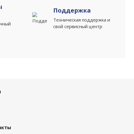
ы
Поддержка
Техническая поддержка и
ичный
свой сервисный центр
и
акты