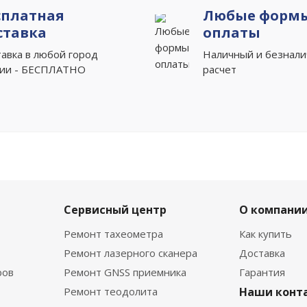
сплатная
Любые форм
ставка
оплаты
авка в любой город
Наличный и безнал
сии - БЕСПЛАТНО
расчет
Сервисный центр
О компани
Ремонт тахеометра
Как купить
Ремонт лазерного сканера
Доставка
ров
Ремонт GNSS приемника
Гарантия
Ремонт теодолита
Наши конт