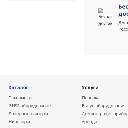
Бе
до
Дост
Рос
Каталог
Услуги
Тахеометры
Поверка
GNSS оборудование
Выкуп оборудования
Лазерные сканеры
Демонстрация прибо
Нивелиры
Аренда