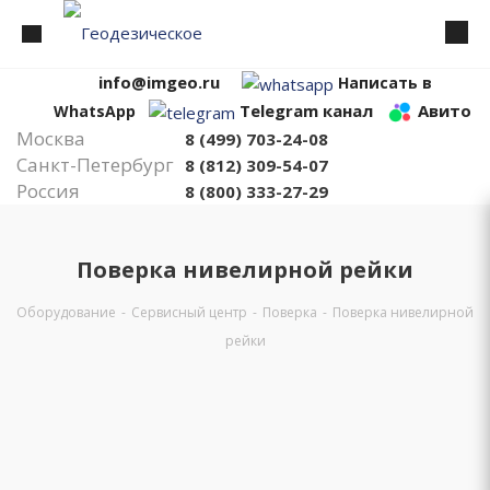
info@imgeo.ru
Написать в
Telegram канал
Авито
WhatsApp
Москва
8 (499) 703-24-08
Санкт-Петербург
8 (812) 309-54-07
Россия
8 (800) 333-27-29
Поверка нивелирной рейки
Оборудование
-
Сервисный центр
-
Поверка
-
Поверка нивелирной
рейки