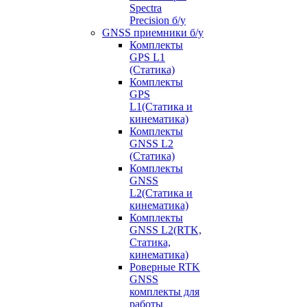
Spectra
Precision б/у
GNSS приемники б/у
Комплекты
GPS L1
(Статика)
Комплекты
GPS
L1(Статика и
кинематика)
Комплекты
GNSS L2
(Статика)
Комплекты
GNSS
L2(Статика и
кинематика)
Комплекты
GNSS L2(RTK,
Статика,
кинематика)
Роверные RTK
GNSS
комплекты для
работы