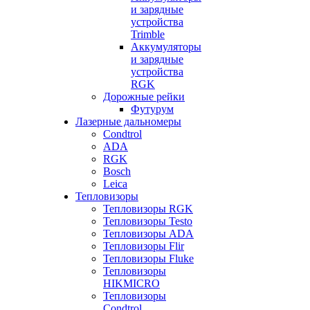
и зарядные
устройства
Trimble
Аккумуляторы
и зарядные
устройства
RGK
Дорожные рейки
Футурум
Лазерные дальномеры
Condtrol
ADA
RGK
Bosch
Leica
Тепловизоры
Тепловизоры RGK
Тепловизоры Testo
Тепловизоры ADA
Тепловизоры Flir
Тепловизоры Fluke
Тепловизоры
HIKMICRO
Тепловизоры
Condtrol