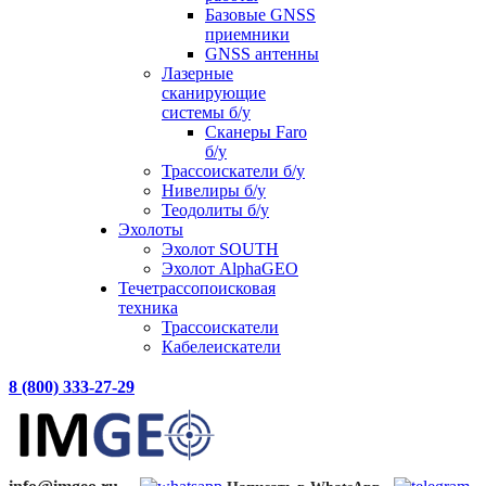
Базовые GNSS
приемники
GNSS антенны
Лазерные
сканирующие
системы б/у
Сканеры Faro
б/у
Трассоискатели б/у
Нивелиры б/у
Теодолиты б/у
Эхолоты
Эхолот SOUTH
Эхолот AlphaGEO
Течетрассопоисковая
техника
Трассоискатели
Кабелеискатели
8 (800) 333-27-29