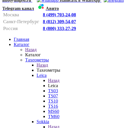
info@imgeo.ru
Написать в WhatsApp
Telegram канал
Авито
Москва
8 (499) 703-24-08
Санкт-Петербург
8 (812) 309-54-07
Россия
8 (800) 333-27-29
Главная
Каталог
Назад
Каталог
Тахеометры
Назад
Тахеометры
Leica
Назад
Leica
TS03
TS07
TS10
TS16
MS60
TM60
Sokkia
Назад