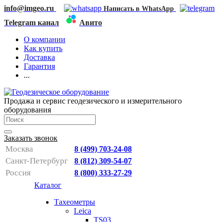
info@imgeo.ru
Написать в WhatsApp
Telegram канал
Авито
О компании
Как купить
Доставка
Гарантия
...
Продажа и сервис геодезического и измерительного
оборудования
Заказать звонок
Москва
8 (499) 703-24-08
Санкт-Петербург
8 (812) 309-54-07
Россия
8 (800) 333-27-29
Каталог
Тахеометры
Leica
TS03