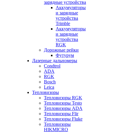
зарядные устройства
Аккумуляторы
и зарядные
устройства
Trimble
Аккумуляторы
и зарядные
устройства
RGK
Дорожные рейки
Футурум
Лазерные дальномеры
Condtrol
ADA
RGK
Bosch
Leica
Тепловизоры
Тепловизоры RGK
Тепловизоры Testo
Тепловизоры ADA
Тепловизоры Flir
Тепловизоры Fluke
Тепловизоры
HIKMICRO