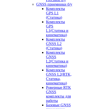
GNSS приемники б/у
Комплекты
GPS L1
(Статика)
Комплекты
GPS
L1(Статика и
кинематика)
Комплекты
GNSS L2
(Статика)
Комплекты
GNSS
L2(Статика и
кинематика)
Комплекты
GNSS L2(RTK,
Статика,
кинематика)
Роверные RTK
GNSS
комплекты для
работы
Базовые GNSS