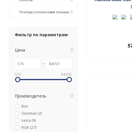
Течетрассопоисковая техника
Фильтр по параметрам
5
Цена
570
84550
Производитель
Все
Geomax (
2
)
Leica (
9
)
RGK (
27
)