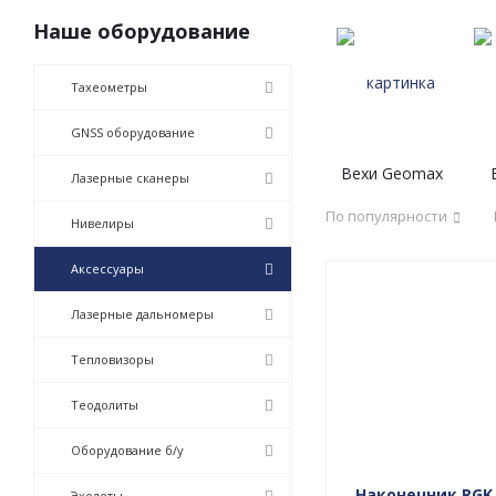
Наше оборудование
Тахеометры
GNSS оборудование
Вехи Geomax
Лазерные сканеры
По популярности
Нивелиры
Аксессуары
Лазерные дальномеры
Тепловизоры
Теодолиты
Оборудование б/у
Наконечник RGK 
Эхолоты