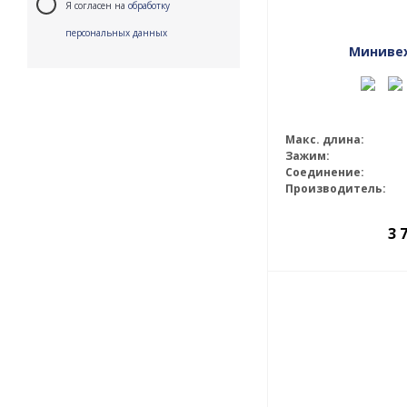
Я согласен на
обработку
персональных данных
Минивех
Макс. длина:
Зажим:
Соединение:
Производитель:
3 