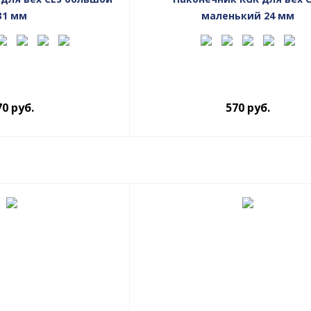
31 мм
маленький 24 мм
70
руб.
570
руб.