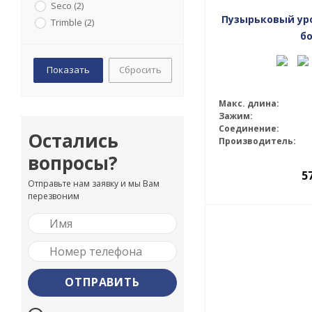
Seco (
2
)
Пузырьковый уро
Trimble (
2
)
б
Сбросить
Макс. длина:
Зажим:
Соединение:
Остались
Производитель:
вопросы?
5
Отправьте нам заявку и мы Вам
перезвоним