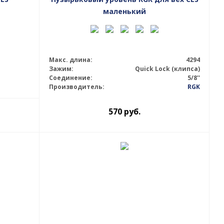
маленький
Макс. длина:
4294
Зажим:
Quick Lock (клипса)
Соединение:
5/8''
Производитель:
RGK
570
руб.