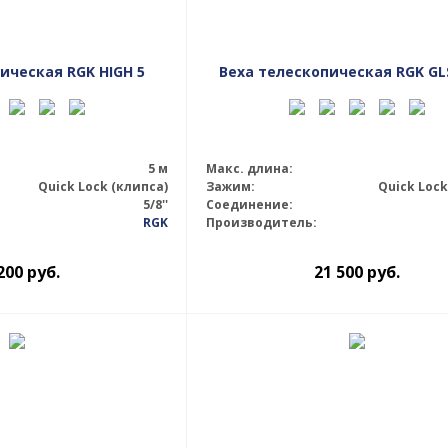
ическая RGK HIGH 5
Веха телескопическая RGK GL
5 м
Макс. длина:
Quick Lock (клипса)
Зажим:
Quick Lock
5/8''
Соединение:
RGK
Производитель:
200
руб.
21 500
руб.