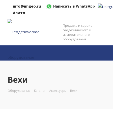
info@imgeo.ru
Написать в WhatsApp
Авито
Продажа и сервис
геодезического и
измерительного
оборудования
Вехи
Оборудование
-
Каталог
-
Аксессуары
-
Вехи