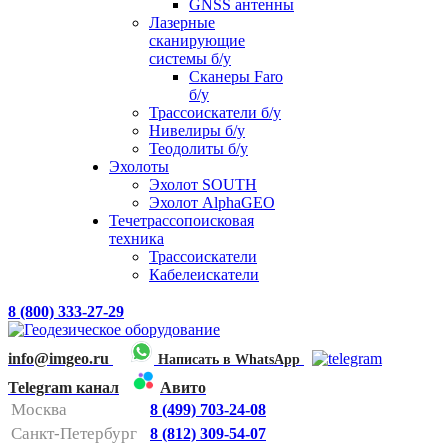
GNSS антенны
Лазерные
сканирующие
системы б/у
Сканеры Faro
б/у
Трассоискатели б/у
Нивелиры б/у
Теодолиты б/у
Эхолоты
Эхолот SOUTH
Эхолот AlphaGEO
Течетрассопоисковая
техника
Трассоискатели
Кабелеискатели
8 (800) 333-27-29
info@imgeo.ru
Написать в WhatsApp
Telegram канал
Авито
Москва
8 (499) 703-24-08
Санкт-Петербург
8 (812) 309-54-07