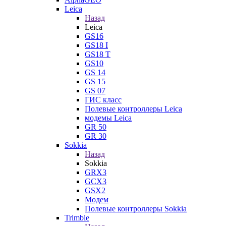
Leica
Назад
Leica
GS16
GS18 I
GS18 T
GS10
GS 14
GS 15
GS 07
ГИС класс
Полевые контроллеры Leica
модемы Leica
GR 50
GR 30
Sokkia
Назад
Sokkia
GRX3
GCX3
GSX2
Модем
Полевые контроллеры Sokkia
Trimble