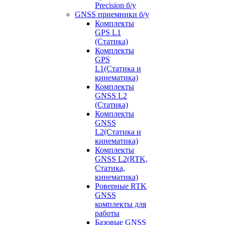
Precision б/у
GNSS приемники б/у
Комплекты
GPS L1
(Статика)
Комплекты
GPS
L1(Статика и
кинематика)
Комплекты
GNSS L2
(Статика)
Комплекты
GNSS
L2(Статика и
кинематика)
Комплекты
GNSS L2(RTK,
Статика,
кинематика)
Роверные RTK
GNSS
комплекты для
работы
Базовые GNSS