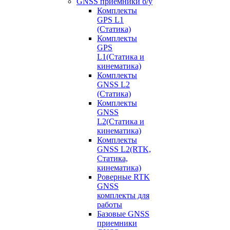
GNSS приемники б/у
Комплекты
GPS L1
(Статика)
Комплекты
GPS
L1(Статика и
кинематика)
Комплекты
GNSS L2
(Статика)
Комплекты
GNSS
L2(Статика и
кинематика)
Комплекты
GNSS L2(RTK,
Статика,
кинематика)
Роверные RTK
GNSS
комплекты для
работы
Базовые GNSS
приемники