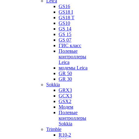
Leica
GS16
GS18 I
GS18 T
GS10
GS 14
GS 15
GS 07
ГИС класс
Полевые
контроллеры
Leica
модемы Leica
GR 50
GR 30
Sokkia
GRX3
GCX3
GSX2
Модем
Полевые
контроллеры
Sokkia
Trimble
R10-2