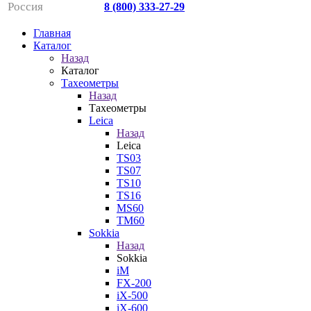
Россия
8 (800) 333-27-29
Главная
Каталог
Назад
Каталог
Тахеометры
Назад
Тахеометры
Leica
Назад
Leica
TS03
TS07
TS10
TS16
MS60
TM60
Sokkia
Назад
Sokkia
iM
FX-200
iX-500
iX-600