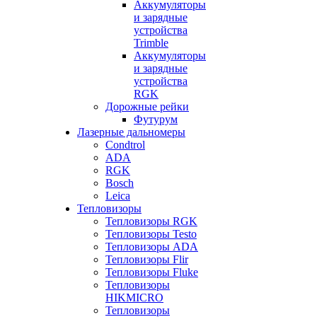
Аккумуляторы
и зарядные
устройства
Trimble
Аккумуляторы
и зарядные
устройства
RGK
Дорожные рейки
Футурум
Лазерные дальномеры
Condtrol
ADA
RGK
Bosch
Leica
Тепловизоры
Тепловизоры RGK
Тепловизоры Testo
Тепловизоры ADA
Тепловизоры Flir
Тепловизоры Fluke
Тепловизоры
HIKMICRO
Тепловизоры