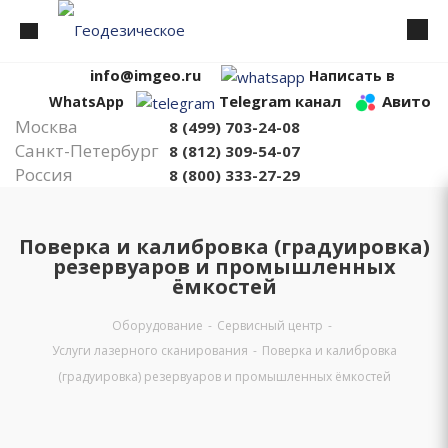
info@imgeo.ru
Написать в
Telegram канал
Авито
WhatsApp
Москва
8 (499) 703-24-08
Санкт-Петербург
8 (812) 309-54-07
Россия
8 (800) 333-27-29
Поверка и калибровка (градуировка)
резервуаров и промышленных
ёмкостей
Оборудование
-
Сервисный центр
-
Услуги лазерного сканирования
-
Поверка и калибровка
(градуировка) резервуаров и промышленных ёмкостей