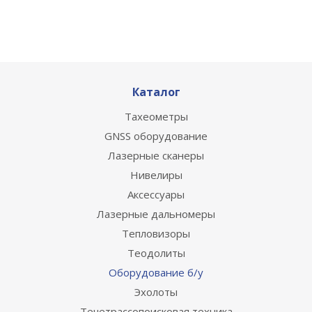
Каталог
Тахеометры
GNSS оборудование
Лазерные сканеры
Нивелиры
Аксессуары
Лазерные дальномеры
Тепловизоры
Теодолиты
Оборудование б/у
Эхолоты
Течетрассопоисковая техника