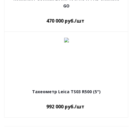
GO
470 000
руб.
/шт
Тахеометр Leica TS03 R500 (5")
992 000
руб.
/шт