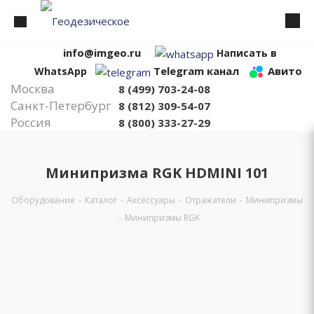
info@imgeo.ru
Написать в
Telegram канал
Авито
WhatsApp
Москва
8 (499) 703-24-08
Санкт-Петербург
8 (812) 309-54-07
Россия
8 (800) 333-27-29
Минипризма RGK HDMINI 101
Оборудование
-
Каталог
-
Аксессуары
-
Отражатели
-
Минипризмы
-
Минипризмы RGK