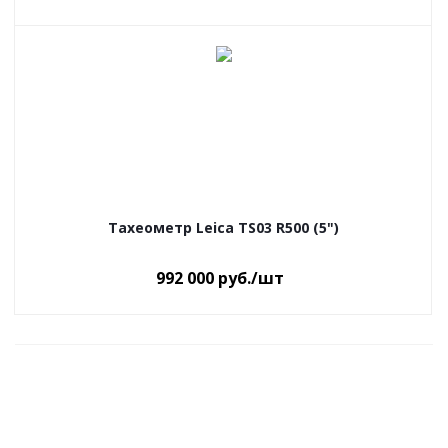
Тахеометр Leica TS03 R500 (5")
992 000
руб.
/шт