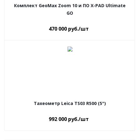
Комплект GeoMax Zoom 10 и ПО X-PAD Ultimate
GO
470 000
руб.
/шт
Тахеометр Leica TS03 R500 (5")
992 000
руб.
/шт