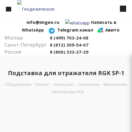
info@imgeo.ru
Написать в
Telegram канал
Авито
WhatsApp
Москва
8 (499) 703-24-08
Санкт-Петербург
8 (812) 309-54-07
Россия
8 (800) 333-27-29
Подставка для отражателя RGK SP-1
Оборудование
-
Каталог
-
Аксессуары
-
Отражатели
-
Минипризмы
-
Минипризмы RGK