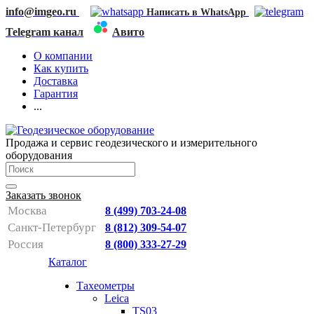
info@imgeo.ru
Написать в WhatsApp
Telegram канал
Авито
О компании
Как купить
Доставка
Гарантия
...
Продажа и сервис геодезического и измерительного
оборудования
Заказать звонок
Москва
8 (499) 703-24-08
Санкт-Петербург
8 (812) 309-54-07
Россия
8 (800) 333-27-29
Каталог
Тахеометры
Leica
TS03