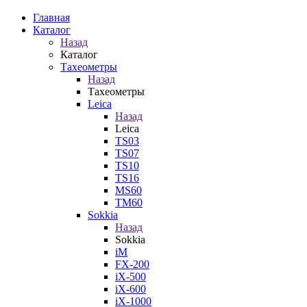
Главная
Каталог
Назад
Каталог
Тахеометры
Назад
Тахеометры
Leica
Назад
Leica
TS03
TS07
TS10
TS16
MS60
TM60
Sokkia
Назад
Sokkia
iM
FX-200
iX-500
iX-600
iX-1000