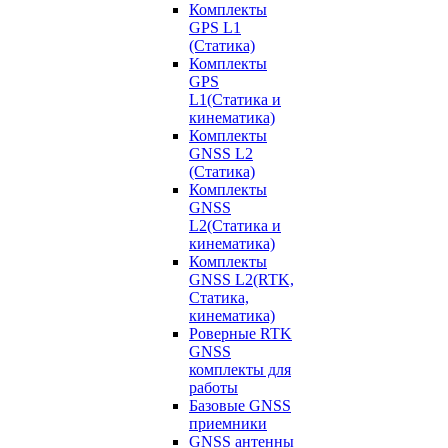
Комплекты
GPS L1
(Статика)
Комплекты
GPS
L1(Статика и
кинематика)
Комплекты
GNSS L2
(Статика)
Комплекты
GNSS
L2(Статика и
кинематика)
Комплекты
GNSS L2(RTK,
Статика,
кинематика)
Роверные RTK
GNSS
комплекты для
работы
Базовые GNSS
приемники
GNSS антенны