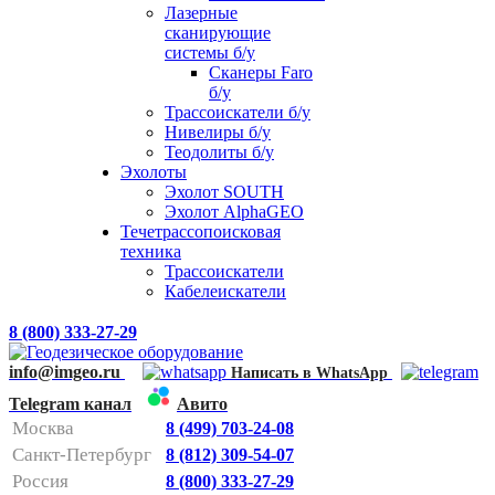
Лазерные
сканирующие
системы б/у
Сканеры Faro
б/у
Трассоискатели б/у
Нивелиры б/у
Теодолиты б/у
Эхолоты
Эхолот SOUTH
Эхолот AlphaGEO
Течетрассопоисковая
техника
Трассоискатели
Кабелеискатели
8 (800) 333-27-29
info@imgeo.ru
Написать в WhatsApp
Telegram канал
Авито
Москва
8 (499) 703-24-08
Санкт-Петербург
8 (812) 309-54-07
Россия
8 (800) 333-27-29