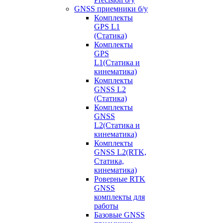
GNSS приемники б/у
Комплекты
GPS L1
(Статика)
Комплекты
GPS
L1(Статика и
кинематика)
Комплекты
GNSS L2
(Статика)
Комплекты
GNSS
L2(Статика и
кинематика)
Комплекты
GNSS L2(RTK,
Статика,
кинематика)
Роверные RTK
GNSS
комплекты для
работы
Базовые GNSS