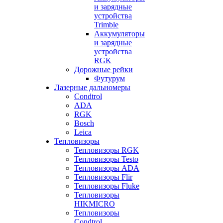
и зарядные
устройства
Trimble
Аккумуляторы
и зарядные
устройства
RGK
Дорожные рейки
Футурум
Лазерные дальномеры
Condtrol
ADA
RGK
Bosch
Leica
Тепловизоры
Тепловизоры RGK
Тепловизоры Testo
Тепловизоры ADA
Тепловизоры Flir
Тепловизоры Fluke
Тепловизоры
HIKMICRO
Тепловизоры
Condtrol