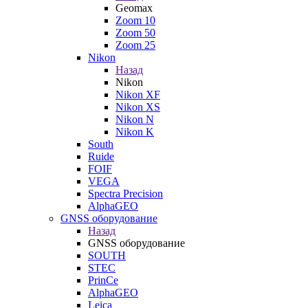
Geomax
Zoom 10
Zoom 50
Zoom 25
Nikon
Назад
Nikon
Nikon XF
Nikon XS
Nikon N
Nikon K
South
Ruide
FOIF
VEGA
Spectra Precision
AlphaGEO
GNSS оборудование
Назад
GNSS оборудование
SOUTH
STEC
PrinCe
AlphaGEO
Leica