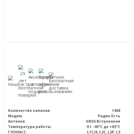
Количество каналов:
1408
Модем:
Радио Есть
Антенна:
GNSS Встроенная
Температура работы:
От -40°C до +65°C
ГЛОНАСС:
L1C/A, L2C, L2P, L3