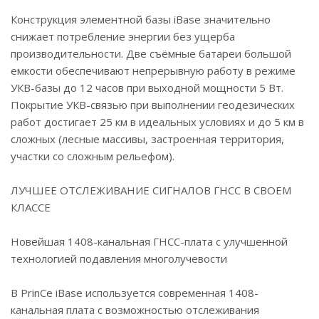
Конструкция элементной базы iBase значительно
снижает потребление энергии без ущерба
производительности. Две съёмные батареи большой
емкости обеспечивают непрерывную работу в режиме
УКВ-базы до 12 часов при выходной мощности 5 Вт.
Покрытие УКВ-связью при выполнении геодезических
работ достигает 25 км в идеальных условиях и до 5 км в
сложных (лесные массивы, застроенная территория,
участки со сложным рельефом).
ЛУЧШЕЕ ОТСЛЕЖИВАНИЕ СИГНАЛОВ ГНСС В СВОЕМ
КЛАССЕ
Новейшая 1408-канальная ГНСС-плата с улучшенной
технологией подавления многолучевости
В PrinCe iBase используется современная 1408-
канальная плата с возможностью отслеживания