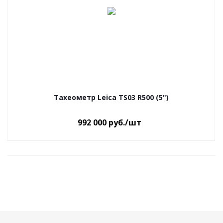
Тахеометр Leica TS03 R500 (5")
992 000
руб.
/шт