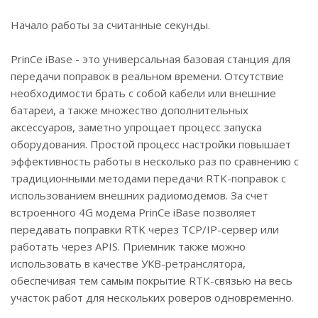
Начало работы за считанные секунды.
PrinCe iBase - это универсальная базовая станция для
передачи поправок в реальном времени. Отсутствие
необходимости брать с собой кабели или внешние
батареи, а также множество дополнительных
аксессуаров, заметно упрощает процесс запуска
оборудования. Простой процесс настройки повышает
эффективность работы в несколько раз по сравнению с
традиционными методами передачи RTK-поправок с
использованием внешних радиомодемов. За счет
встроенного 4G модема PrinCe iBase позволяет
передавать поправки RTK через TCP/IP-сервер или
работать через APIS. Приемник также можно
использовать в качестве УКВ-ретранслятора,
обеспечивая тем самым покрытие RTK-связью на весь
участок работ для нескольких роверов одновременно.