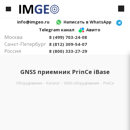
info@imgeo.ru
Написать в WhatsApp
Telegram канал
Авито
Москва
8 (499) 703-24-08
Санкт-Петербург
8 (812) 309-54-07
Россия
8 (800) 333-27-29
GNSS приемник PrinCe iBase
Оборудование
-
Каталог
-
GNSS оборудование
-
PrinCe