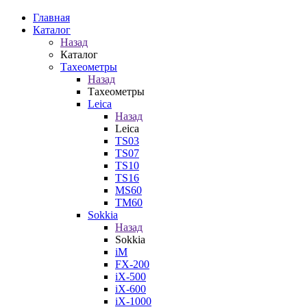
Главная
Каталог
Назад
Каталог
Тахеометры
Назад
Тахеометры
Leica
Назад
Leica
TS03
TS07
TS10
TS16
MS60
TM60
Sokkia
Назад
Sokkia
iM
FX-200
iX-500
iX-600
iX-1000