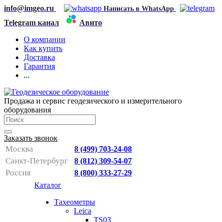
info@imgeo.ru
Написать в WhatsApp
Telegram канал
Авито
О компании
Как купить
Доставка
Гарантия
...
Продажа и сервис геодезического и измерительного
оборудования
Заказать звонок
Москва
8 (499) 703-24-08
Санкт-Петербург
8 (812) 309-54-07
Россия
8 (800) 333-27-29
Каталог
Тахеометры
Leica
TS03