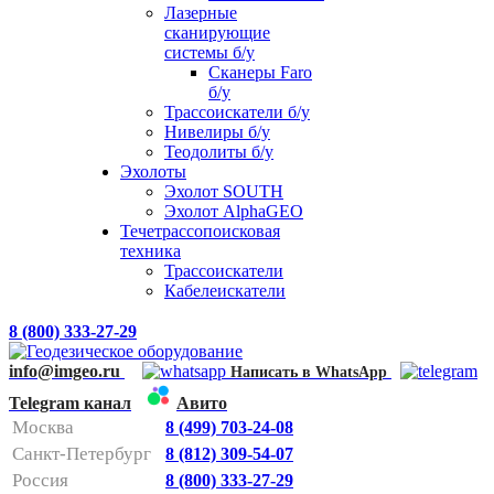
Лазерные
сканирующие
системы б/у
Сканеры Faro
б/у
Трассоискатели б/у
Нивелиры б/у
Теодолиты б/у
Эхолоты
Эхолот SOUTH
Эхолот AlphaGEO
Течетрассопоисковая
техника
Трассоискатели
Кабелеискатели
8 (800) 333-27-29
info@imgeo.ru
Написать в WhatsApp
Telegram канал
Авито
Москва
8 (499) 703-24-08
Санкт-Петербург
8 (812) 309-54-07
Россия
8 (800) 333-27-29