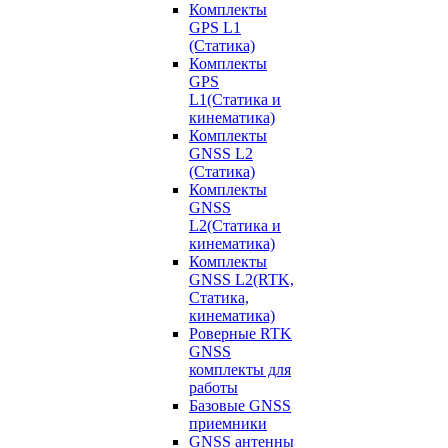
Комплекты
GPS L1
(Статика)
Комплекты
GPS
L1(Статика и
кинематика)
Комплекты
GNSS L2
(Статика)
Комплекты
GNSS
L2(Статика и
кинематика)
Комплекты
GNSS L2(RTK,
Статика,
кинематика)
Роверные RTK
GNSS
комплекты для
работы
Базовые GNSS
приемники
GNSS антенны