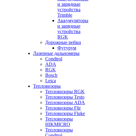
и зарядные
устройства
Trimble
Аккумуляторы
и зарядные
устройства
RGK
Дорожные рейки
Футурум
Лазерные дальномеры
Condtrol
ADA
RGK
Bosch
Leica
Тепловизоры
Тепловизоры RGK
Тепловизоры Testo
Тепловизоры ADA
Тепловизоры Flir
Тепловизоры Fluke
Тепловизоры
HIKMICRO
Тепловизоры
Condtrol