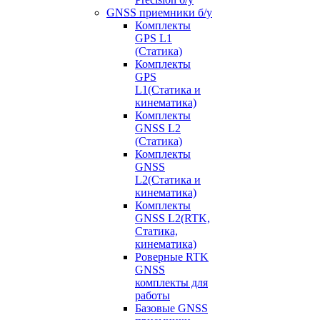
GNSS приемники б/у
Комплекты
GPS L1
(Статика)
Комплекты
GPS
L1(Статика и
кинематика)
Комплекты
GNSS L2
(Статика)
Комплекты
GNSS
L2(Статика и
кинематика)
Комплекты
GNSS L2(RTK,
Статика,
кинематика)
Роверные RTK
GNSS
комплекты для
работы
Базовые GNSS