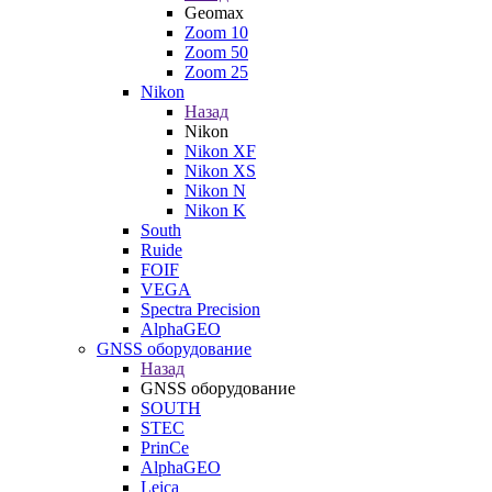
Geomax
Zoom 10
Zoom 50
Zoom 25
Nikon
Назад
Nikon
Nikon XF
Nikon XS
Nikon N
Nikon K
South
Ruide
FOIF
VEGA
Spectra Precision
AlphaGEO
GNSS оборудование
Назад
GNSS оборудование
SOUTH
STEC
PrinCe
AlphaGEO
Leica