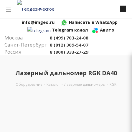
info@imgeo.ru
Написать в WhatsApp
Telegram канал
Авито
Москва
8 (499) 703-24-08
Санкт-Петербург
8 (812) 309-54-07
Россия
8 (800) 333-27-29
Лазерный дальномер RGK DА40
Оборудование
-
Каталог
-
Лазерные дальномеры
-
RGK