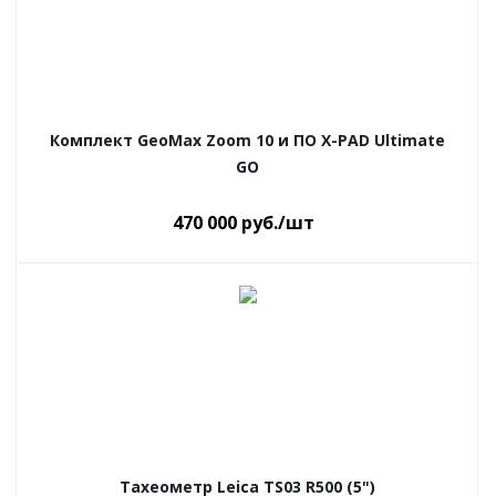
Комплект GeoMax Zoom 10 и ПО X-PAD Ultimate
GO
470 000
руб.
/шт
Тахеометр Leica TS03 R500 (5")