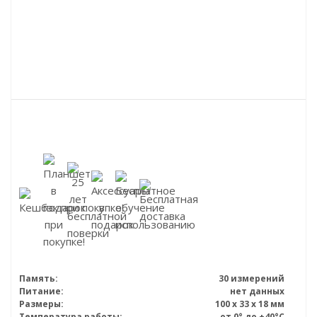
Память:
30 измерений
Питание:
нет данных
Размеры:
100 х 33 х 18 мм
Температура работы:
от 0° до +40°С