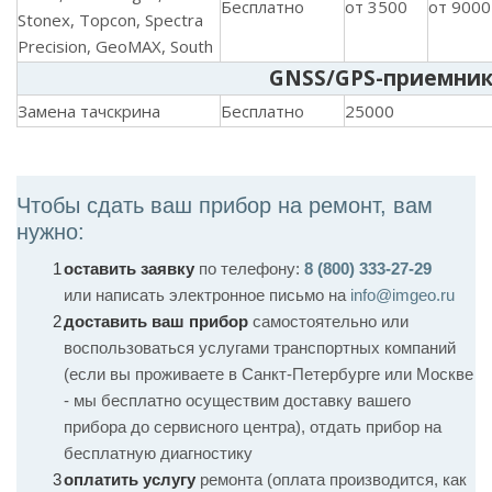
Бесплатно
от 3500
от 9000
Stonex, Topcon, Spectra
Precision, GeoMAX, South
GNSS/GPS-приемни
Замена тачскрина
Бесплатно
25000
Чтобы сдать ваш прибор на ремонт, вам
нужно:
оставить заявку
по телефону:
8 (800) 333-27-29
или написать электронное письмо на
info@imgeo.ru
доставить ваш прибор
самостоятельно или
воспользоваться услугами транспортных компаний
(если вы проживаете в Санкт-Петербурге или Москве
- мы бесплатно осуществим доставку вашего
прибора до сервисного центра), отдать прибор на
бесплатную диагностику
оплатить услугу
ремонта (оплата производится, как