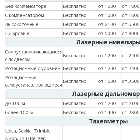
Без компенсатора
Бесплатно
от 1000
от 1800
С компенсатором
Бесплатно
от 1000
от 1800
Высокоточные
Бесплатно
от 2100
от 6500
Цифровые
Бесплатно
от 5000
от 9000
Лазерные нивелир
Самоустанавливающиеся
Бесплатно
от 1200
от 2400
с подвесом
Ротационные с уровнем
Бесплатно
от 1200
от 2400
Ротационные
Бесплатно
от 1500
от 3500
самоустанавливающиеся
Лазерные дальноме
до 100 м
Бесплатно
от 1200
от 2100
более 100 м
Бесплатно
от 1400
от 2800
Тахеометры
Leica, Sokkia, Trimble,
Nikon, CST/Berger,