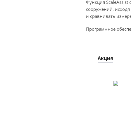
Функция ScaleAssis
сооружений, исходя
и сравнивать измере
Программное обеспе
Акция