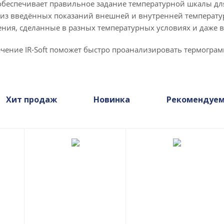
t обеспечивает правильное задание температурной шкалы дл
 из введённых показаний внешней и внутренней температу
ния, сделанные в разных температурных условиях и даже в 
чение IR-Soft поможет быстро проанализировать термограм
Хит продаж
Новинка
Рекомендуе