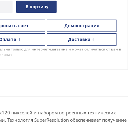
В корзину
росить счет
Демонстрация
Оплата
Доставка
льна только для интернет-магазина и может отличаться от цен в
азинах
x120 пикселей и набором встроенных технических
. Технология SuperResolution обеспечивает получение