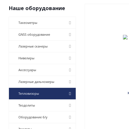
Наше оборудование
Тахеометры
GNSS оборудование
Лазерные сканеры
Нивелиры
Аксессуары
Лазерные дальномеры
Тепловизоры
Теодолиты
Оборудование б/у
Эхолоты