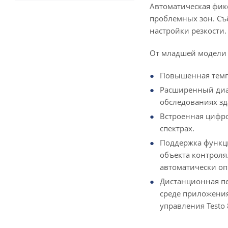
Автоматическая фик
проблемных зон. Съ
настройки резкости.
От младшей модели 
Повышенная темпе
Расширенный диап
обследованиях зд
Встроенная цифр
спектрах.
Поддержка функци
объекта контроля
автоматически оп
Дистанционная пе
среде приложения
управления Testo