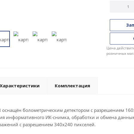
Зап
Цена действите
розничных маг
Характеристики
Комплектация
68 оснащён болометрическим детектором с разрешением 160
ния информативного ИК-снимка, обработки и обмена данными
ажений с разрешением 340x240 пикселей.