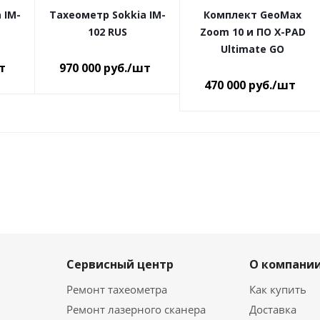
 IM-
Тахеометр Sokkia IM-
Комплект GeoMax
102 RUS
Zoom 10 и ПО X-PAD
Ultimate GO
т
970 000
руб.
/шт
470 000
руб.
/шт
Сервисный центр
О компани
Ремонт тахеометра
Как купить
Ремонт лазерного сканера
Доставка