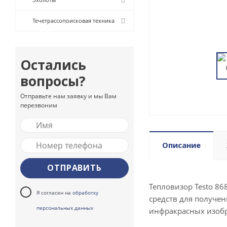
Течетрассопоисковая техника
Остались
вопросы?
Отправьте нам заявку и мы Вам
перезвоним
Описание
Тепловизор Testo 8
Я согласен на
обработку
средств для получе
персональных данных
инфракрасных изобр