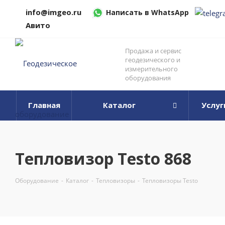
info@imgeo.ru
Написать в WhatsApp
Авито
Продажа и сервис
геодезического и
измерительного
оборудования
Главная
Каталог
Услуг
Тепловизор Testo 868
Оборудование
-
Каталог
-
Тепловизоры
-
Тепловизоры Testo