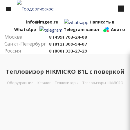
info@imgeo.ru
Написать в
Telegram канал
Авито
WhatsApp
Москва
8 (499) 703-24-08
Санкт-Петербург
8 (812) 309-54-07
Россия
8 (800) 333-27-29
Тепловизор HIKMICRO B1L с поверкой
Оборудование
-
Каталог
-
Тепловизоры
-
Тепловизоры HIKMICRO