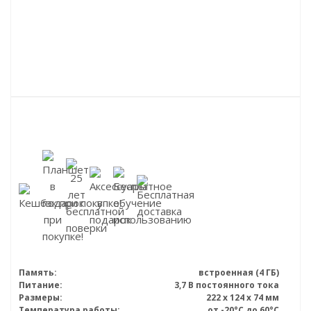
Память:
встроенная (4 ГБ)
Питание:
3,7 В постоянного тока
Размеры:
222 х 124 х 74 мм
Температура работы:
от -20°C до 60°C