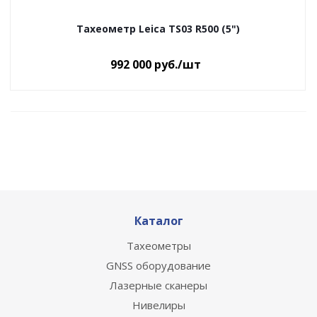
Тахеометр Leica TS03 R500 (5")
992 000
руб.
/шт
Каталог
Тахеометры
GNSS оборудование
Лазерные сканеры
Нивелиры