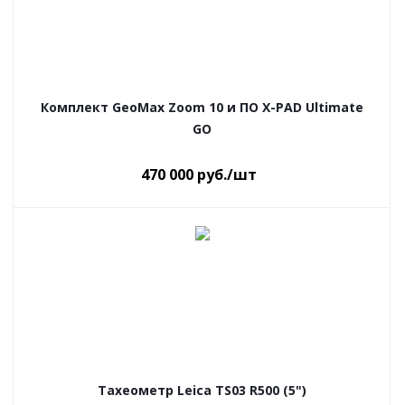
Комплект GeoMax Zoom 10 и ПО X-PAD Ultimate
GO
470 000
руб.
/шт
Тахеометр Leica TS03 R500 (5")