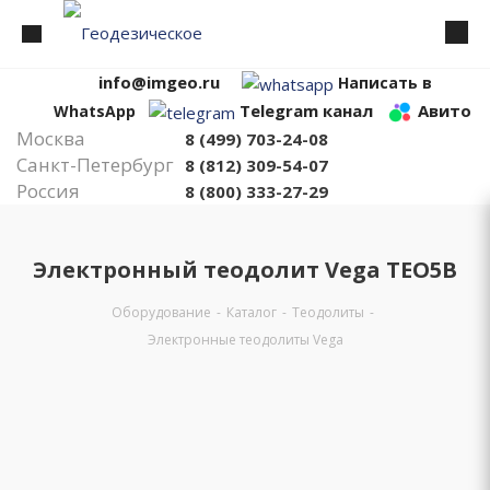
info@imgeo.ru
Написать в
Telegram канал
Авито
WhatsApp
Москва
8 (499) 703-24-08
Санкт-Петербург
8 (812) 309-54-07
Россия
8 (800) 333-27-29
Электронный теодолит Vega TEO5B
Оборудование
-
Каталог
-
Теодолиты
-
Электронные теодолиты Vega