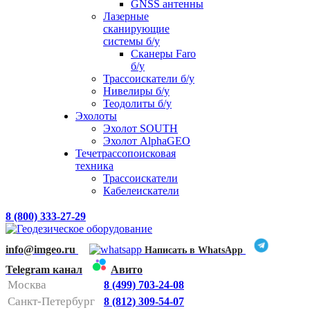
GNSS антенны
Лазерные
сканирующие
системы б/у
Сканеры Faro
б/у
Трассоискатели б/у
Нивелиры б/у
Теодолиты б/у
Эхолоты
Эхолот SOUTH
Эхолот AlphaGEO
Течетрассопоисковая
техника
Трассоискатели
Кабелеискатели
8 (800) 333-27-29
info@imgeo.ru
Написать в WhatsApp
Telegram канал
Авито
Москва
8 (499) 703-24-08
Санкт-Петербург
8 (812) 309-54-07