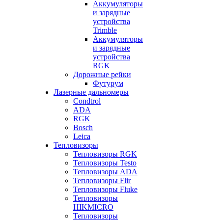
Аккумуляторы
и зарядные
устройства
Trimble
Аккумуляторы
и зарядные
устройства
RGK
Дорожные рейки
Футурум
Лазерные дальномеры
Condtrol
ADA
RGK
Bosch
Leica
Тепловизоры
Тепловизоры RGK
Тепловизоры Testo
Тепловизоры ADA
Тепловизоры Flir
Тепловизоры Fluke
Тепловизоры
HIKMICRO
Тепловизоры