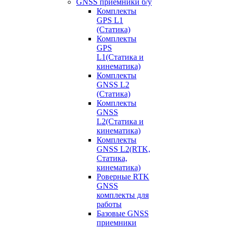
GNSS приемники б/у
Комплекты
GPS L1
(Статика)
Комплекты
GPS
L1(Статика и
кинематика)
Комплекты
GNSS L2
(Статика)
Комплекты
GNSS
L2(Статика и
кинематика)
Комплекты
GNSS L2(RTK,
Статика,
кинематика)
Роверные RTK
GNSS
комплекты для
работы
Базовые GNSS
приемники