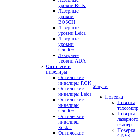
уровни RGK
Лазерные
уровни
BOSCH
Лазерные
уровни Leica
Лазерные
уровни
Condtrol
Лазерные
уровни ADA
Оптические
нивелиры
Оптические
нивелиры RGK
Услуги
Оптические
нивелиры Leica
Поверка
Оптические
Поверка
нивелиры
тахеомет
Condtrol
Поверка
Оптические
лазерног
нивелиры
сканера
Sokkia
Поверка
Оптические
GNSS