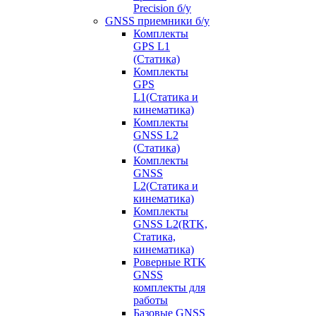
Precision б/у
GNSS приемники б/у
Комплекты
GPS L1
(Статика)
Комплекты
GPS
L1(Статика и
кинематика)
Комплекты
GNSS L2
(Статика)
Комплекты
GNSS
L2(Статика и
кинематика)
Комплекты
GNSS L2(RTK,
Статика,
кинематика)
Роверные RTK
GNSS
комплекты для
работы
Базовые GNSS