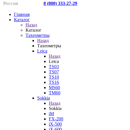
Россия
8 (800) 333-27-29
Главная
Каталог
Назад
Каталог
Тахеометры
Назад
Тахеометры
Leica
Назад
Leica
TS03
TS07
TS10
TS16
MS60
TM60
Sokkia
Назад
Sokkia
iM
FX-200
iX-500
iX-600