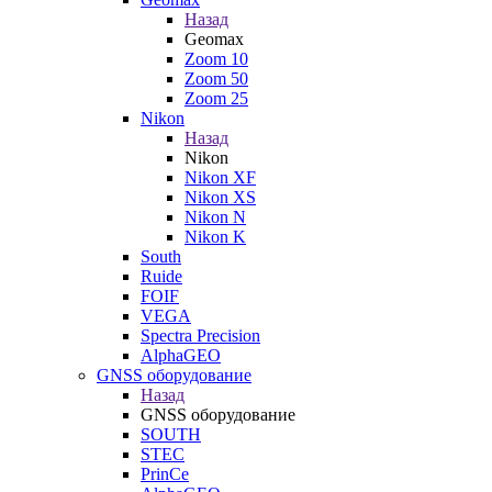
Назад
Geomax
Zoom 10
Zoom 50
Zoom 25
Nikon
Назад
Nikon
Nikon XF
Nikon XS
Nikon N
Nikon K
South
Ruide
FOIF
VEGA
Spectra Precision
AlphaGEO
GNSS оборудование
Назад
GNSS оборудование
SOUTH
STEC
PrinCe