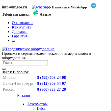
info@imgeo.ru
Написать в WhatsApp
Telegram канал
Авито
О компании
Как купить
Доставка
Гарантия
...
Продажа и сервис геодезического и измерительного
оборудования
Заказать звонок
Москва
8 (499) 703-24-08
Санкт-Петербург
8 (812) 309-54-07
Россия
8 (800) 333-27-29
Каталог
Тахеометры
Leica