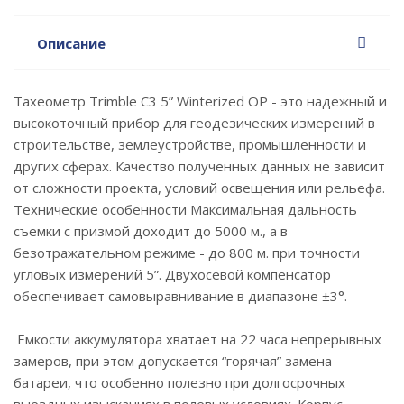
Описание
Тахеометр Trimble C3 5” Winterized OP - это надежный и
высокоточный прибор для геодезических измерений в
строительстве, землеустройстве, промышленности и
других сферах. Качество полученных данных не зависит
от сложности проекта, условий освещения или рельефа.
Технические особенности Максимальная дальность
съемки с призмой доходит до 5000 м., а в
безотражательном режиме - до 800 м. при точности
угловых измерений 5”. Двухосевой компенсатор
обеспечивает самовыравнивание в диапазоне ±3°.
Емкости аккумулятора хватает на 22 часа непрерывных
замеров, при этом допускается “горячая” замена
батареи, что особенно полезно при долгосрочных
выездных изысканиях в полевых условиях. Корпус