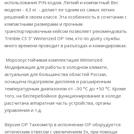
использования PIN-кодом. Легкий и компактный Вес
модели - 4.3 кг. - делает ее одним из самых легких
решений в своем классе. Эта особенность в сочетании с
компактными размерами и прочным
транспортировочным кейсом позволяет рекомендовать
Trimble C3 5” Winterized OP тем, кто по долгу службы
много времени проводит в разъездах и командировках.
Морозоустойчивая комплектация Winterized
Модификация для работы в холодном климате,
актуальная для большинства областей России,
оснащена подогревом дисплеев и расширенным
температурным диапазоном от –30 °C до +50 °C. Кроме
того, на бесперебойное функционирование в холоде
рассчитана аппаратная часть устройства, органы
управления и т.д.
Версия OP Тахеометр в исполнении OP оборудуется
оптическим отвесом с увеличением 3х, при помощи