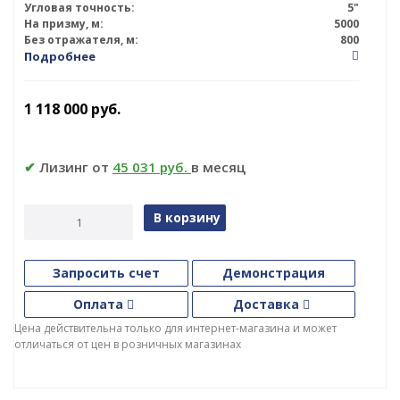
Угловая точность:
5"
На призму, м:
5000
Без отражателя, м:
800
Подробнее
1 118 000
руб.
✔
Лизинг от
45 031 руб.
в месяц
В корзину
Запросить счет
Демонстрация
Оплата
Доставка
Цена действительна только для интернет-магазина и может
отличаться от цен в розничных магазинах