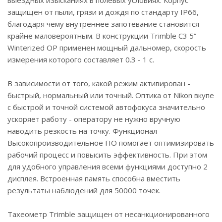
защищен от пыли, грязи и дождя по стандарту IP66,
благодаря чему внутреннее запотевание становится
крайне маловероятным. В конструкции Trimble C3 5”
Winterized OP применен мощный дальномер, скорость
измерения которого составляет 0.3 - 1 с.
В зависимости от того, какой режим активирован -
быстрый, нормальный или точный. Оптика от Nikon вкупе
с быстрой и точной системой автофокуса значительно
ускоряет работу - оператору не нужно вручную
наводить резкость на точку. Функционал
Высокопроизводительное ПО помогает оптимизировать
рабочий процесс и повысить эффективность. При этом
для удобного управления всеми функциями доступно 2
дисплея. Встроенная память способна вместить
результаты наблюдений для 50000 точек.
Тахеометр Trimble защищен от несанкционированного