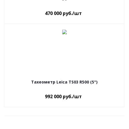
470 000
руб.
/шт
Тахеометр Leica TS03 R500 (5")
992 000
руб.
/шт