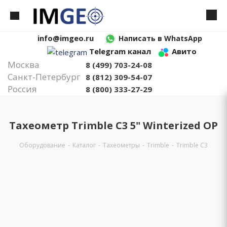
info@imgeo.ru
Написать в WhatsApp
Telegram канал
Авито
Москва
8 (499) 703-24-08
Санкт-Петербург
8 (812) 309-54-07
Россия
8 (800) 333-27-29
Тахеометр Trimble C3 5" Winterized OP
Оборудование
-
Каталог
-
Тахеометры
-
Trimble
-
Trimble C3