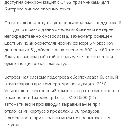
доступна синхронизация с GNSS-приемниками для
быстрого выноса опорных точек.
Опционально доступна установка модема с поддержкой
LTE для отправки данных через мобильный интернет
непосредственно с устройства. Тахеометр оснащен
цветным жидкокристаллическим сенсорным экраном
диагональю 5 дюймов с разрешением 800 на 480 точек.
Для управления работой используется полноценная
буквенно-цифровая клавиатура.
Встроенная система подогрева обеспечивает быстрый
отклик экрана при температуре воздуха до -20°С.
Установлен электронный компенсатор с возможностью
отключения. Тахеометр Leica TS10 R500 (2")
автоматически производит выравнивание при
отклонении корпуса в пределах 3,78 градусов.
Погрешность при выравнивании не превышает 1,5
секунды.