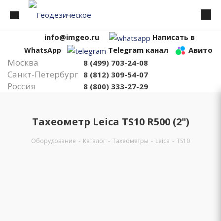
info@imgeo.ru
Написать в
Telegram канал
Авито
WhatsApp
Москва
8 (499) 703-24-08
Санкт-Петербург
8 (812) 309-54-07
Россия
8 (800) 333-27-29
Тахеометр Leica TS10 R500 (2")
Оборудование
-
Каталог
-
Тахеометры
-
Leica
-
TS10