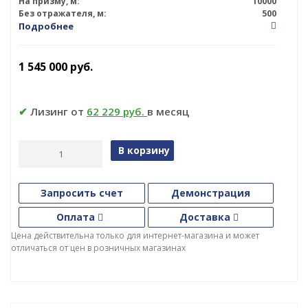
На призму, м:
10000
Без отражателя, м:
500
Подробнее
1 545 000
руб.
✔
Лизинг от
62 229 руб.
в месяц
В корзину
Запросить счет
Демонстрация
Оплата
Доставка
Цена действительна только для интернет-магазина и может
отличаться от цен в розничных магазинах