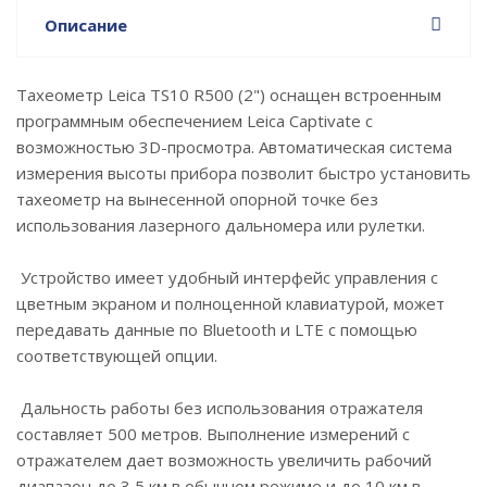
Описание
Тахеометр Leica TS10 R500 (2") оснащен встроенным
программным обеспечением Leica Captivate с
возможностью 3D-просмотра. Автоматическая система
измерения высоты прибора позволит быстро установить
тахеометр на вынесенной опорной точке без
использования лазерного дальномера или рулетки.
Устройство имеет удобный интерфейс управления с
цветным экраном и полноценной клавиатурой, может
передавать данные по Bluetooth и LTE с помощью
соответствующей опции.
Дальность работы без использования отражателя
составляет 500 метров. Выполнение измерений с
отражателем дает возможность увеличить рабочий
диапазон до 3,5 км в обычном режиме и до 10 км в