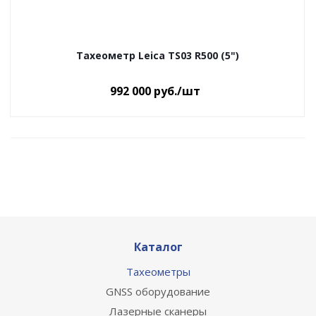
Тахеометр Leica TS03 R500 (5")
992 000
руб.
/шт
Каталог
Тахеометры
GNSS оборудование
Лазерные сканеры