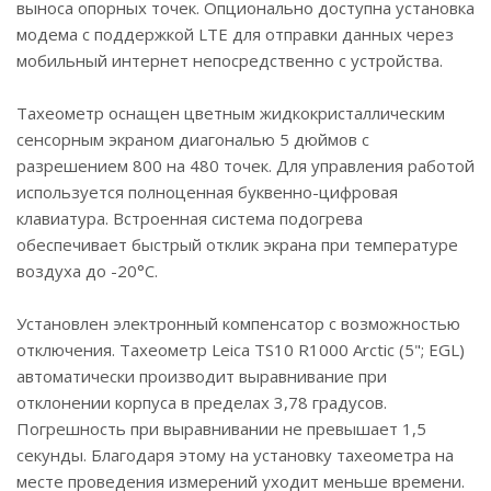
выноса опорных точек. Опционально доступна установка
модема с поддержкой LTE для отправки данных через
мобильный интернет непосредственно с устройства.
Тахеометр оснащен цветным жидкокристаллическим
сенсорным экраном диагональю 5 дюймов с
разрешением 800 на 480 точек. Для управления работой
используется полноценная буквенно-цифровая
клавиатура. Встроенная система подогрева
обеспечивает быстрый отклик экрана при температуре
воздуха до -20°С.
Установлен электронный компенсатор с возможностью
отключения. Тахеометр Leica TS10 R1000 Arctic (5"; EGL)
автоматически производит выравнивание при
отклонении корпуса в пределах 3,78 градусов.
Погрешность при выравнивании не превышает 1,5
секунды. Благодаря этому на установку тахеометра на
месте проведения измерений уходит меньше времени.