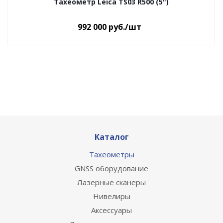
Тахеометр Leica TS03 R500 (5")
992 000
руб.
/шт
Каталог
Тахеометры
GNSS оборудование
Лазерные сканеры
Нивелиры
Аксессуары