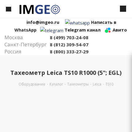
info@imgeo.ru
Написать в
Telegram канал
Авито
WhatsApp
Москва
8 (499) 703-24-08
Санкт-Петербург
8 (812) 309-54-07
Россия
8 (800) 333-27-29
Тахеометр Leica TS10 R1000 (5"; EGL)
Оборудование
-
Каталог
-
Тахеометры
-
Leica
-
TS10