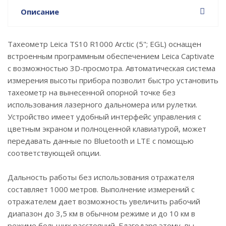
Описание
Тахеометр Leica TS10 R1000 Arctic (5"; EGL) оснащен
встроенным программным обеспечением Leica Captivate
с возможностью 3D-просмотра. Автоматическая система
измерения высоты прибора позволит быстро установить
тахеометр на вынесенной опорной точке без
использования лазерного дальномера или рулетки.
Устройство имеет удобный интерфейс управления с
цветным экраном и полноценной клавиатурой, может
передавать данные по Bluetooth и LTE с помощью
соответствующей опции.
Дальность работы без использования отражателя
составляет 1000 метров. Выполнение измерений с
отражателем дает возможность увеличить рабочий
диапазон до 3,5 км в обычном режиме и до 10 км в
режиме больших расстояний. Благодаря этому, вы