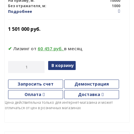
На призму, м:
10000
Без отражателя, м:
1000
Подробнее
1 501 000
руб.
✔
Лизинг от
60 457 руб.
в месяц
В корзину
Запросить счет
Демонстрация
Оплата
Доставка
Цена действительна только для интернет-магазина и может
отличаться от цен в розничных магазинах