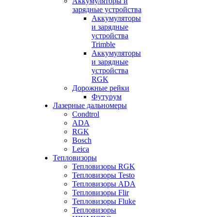
Аккумуляторы и
зарядные устройства
Аккумуляторы
и зарядные
устройства
Trimble
Аккумуляторы
и зарядные
устройства
RGK
Дорожные рейки
Футурум
Лазерные дальномеры
Condtrol
ADA
RGK
Bosch
Leica
Тепловизоры
Тепловизоры RGK
Тепловизоры Testo
Тепловизоры ADA
Тепловизоры Flir
Тепловизоры Fluke
Тепловизоры