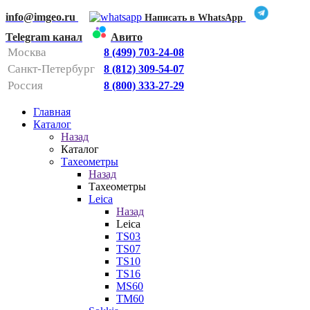
info@imgeo.ru
Написать в WhatsApp
Telegram канал
Авито
Москва
8 (499) 703-24-08
Санкт-Петербург
8 (812) 309-54-07
Россия
8 (800) 333-27-29
Главная
Каталог
Назад
Каталог
Тахеометры
Назад
Тахеометры
Leica
Назад
Leica
TS03
TS07
TS10
TS16
MS60
TM60