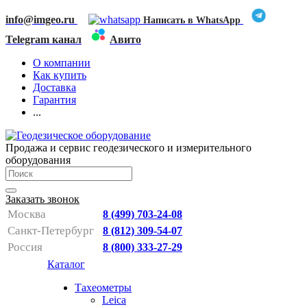
info@imgeo.ru
Написать в WhatsApp
Telegram канал
Авито
О компании
Как купить
Доставка
Гарантия
...
Продажа и сервис геодезического и измерительного
оборудования
Заказать звонок
Москва
8 (499) 703-24-08
Санкт-Петербург
8 (812) 309-54-07
Россия
8 (800) 333-27-29
Каталог
Тахеометры
Leica