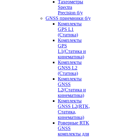
Тахеометры
Spectra
Precision б/у
GNSS приемники б/у
Комплекты
GPS L1
(Статика)
Комплекты
GPS
L1(Статика и
кинематика)
Комплекты
GNSS L2
(Статика)
Комплекты
GNSS
L2(Статика и
кинематика)
Комплекты
GNSS L2(RTK,
Статика,
кинематика)
Роверные RTK
GNSS
комплекты для