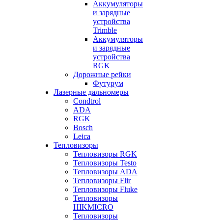
Аккумуляторы
и зарядные
устройства
Trimble
Аккумуляторы
и зарядные
устройства
RGK
Дорожные рейки
Футурум
Лазерные дальномеры
Condtrol
ADA
RGK
Bosch
Leica
Тепловизоры
Тепловизоры RGK
Тепловизоры Testo
Тепловизоры ADA
Тепловизоры Flir
Тепловизоры Fluke
Тепловизоры
HIKMICRO
Тепловизоры