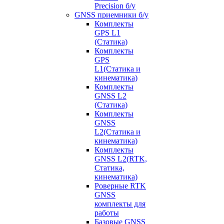
Precision б/у
GNSS приемники б/у
Комплекты
GPS L1
(Статика)
Комплекты
GPS
L1(Статика и
кинематика)
Комплекты
GNSS L2
(Статика)
Комплекты
GNSS
L2(Статика и
кинематика)
Комплекты
GNSS L2(RTK,
Статика,
кинематика)
Роверные RTK
GNSS
комплекты для
работы
Базовые GNSS