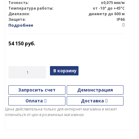
Точность:
±0,075 мм/м
Температура работы:
от -10° до +45°С
Диапазон:
диаметр до 600 м
Защита:
IP66
Подробнее
54 150
руб.
В корзину
Запросить счет
Демонстрация
Оплата
Доставка
Цена действительна только для интернет-магазина и может
отличаться от цен в розничных магазинах