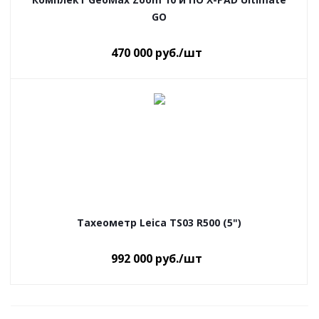
GO
470 000
руб.
/шт
Тахеометр Leica TS03 R500 (5")
992 000
руб.
/шт