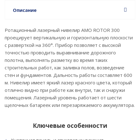
Описание
Ротационный лазерный нивелир AMO ROTOR 300
проецирует вертикальную и горизонтальную плоскости
с разверткой на 360°. Прибор позволяет с высокой
точностью проводить выравнивание дорожного
полотна, выполнять разметку во время таких
строительных работ, как заливка полов, возведение
стен и фундаментов. Дальность работы составляет 600
м. Нивелир имеет яркий лазер красного цвета, который
отлично видно при работе как внутри, так и снаружи
помещения. Лазерный уровень работает от шести
щелочных батареек или перезаряжаемого аккумулятора.
Ключевые особенности
Кнопочная панель и звуковая индикация.