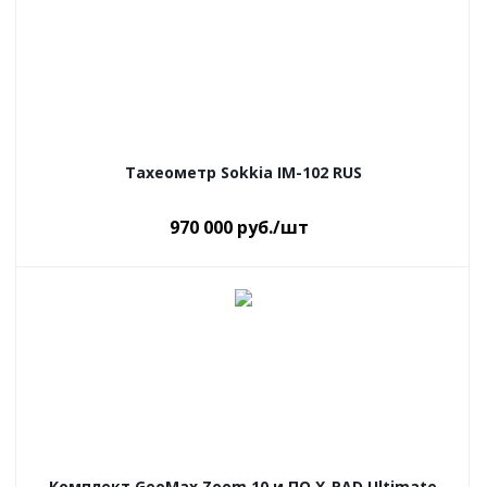
Тахеометр Sokkia IM-102 RUS
970 000
руб.
/шт
Комплект GeoMax Zoom 10 и ПО X-PAD Ultimate