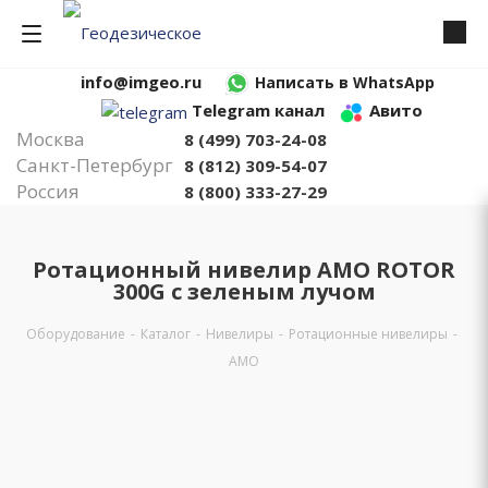
info@imgeo.ru
Написать в WhatsApp
Telegram канал
Авито
Москва
8 (499) 703-24-08
Санкт-Петербург
8 (812) 309-54-07
Россия
8 (800) 333-27-29
Ротационный нивелир AMO ROTOR
300G с зеленым лучом
Оборудование
-
Каталог
-
Нивелиры
-
Ротационные нивелиры
-
AMO