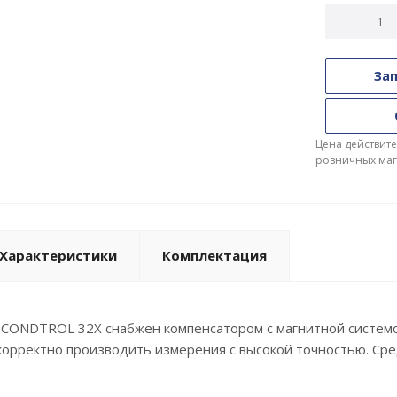
Зап
Цена действите
розничных маг
Характеристики
Комплектация
 CONDTROL 32X снабжен компенсатором с магнитной системо
корректно производить измерения с высокой точностью. Сре