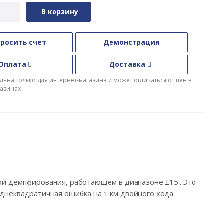
В корзину
росить счет
Демонстрация
Оплата
Доставка
льна только для интернет-магазина и может отличаться от цен в
азинах
й демпфирования, работающем в диапазоне ±15'. Это
днеквадратичная ошибка на 1 км двойного хода