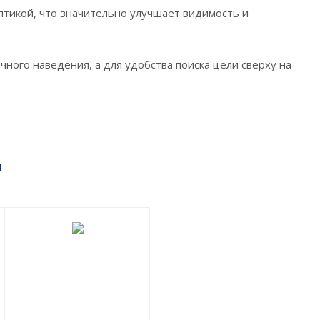
тикой, что значительно улучшает видимость и
ного наведения, а для удобства поиска цели сверху на
м