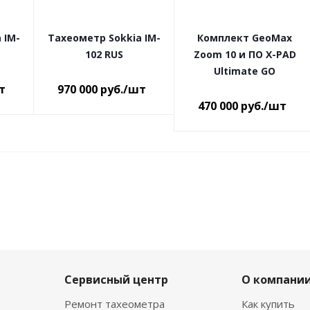
 IM-
Тахеометр Sokkia IM-
Комплект GeoMax
102 RUS
Zoom 10 и ПО X-PAD
Ultimate GO
т
970 000
руб.
/шт
470 000
руб.
/шт
Сервисный центр
О компани
Ремонт тахеометра
Как купить