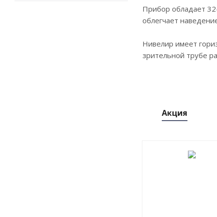
Прибор обладает 32
облегчает наведени
Нивелир имеет гориз
зрительной трубе ра
Акция