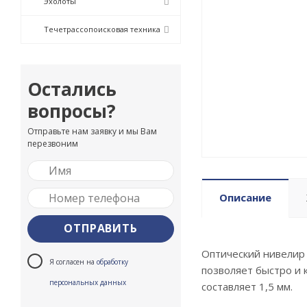
Эхолоты
Течетрассопоисковая техника
Остались
вопросы?
Отправьте нам заявку и мы Вам
перезвоним
Описание
Оптический нивелир
Я согласен на
обработку
позволяет быстро и 
персональных данных
составляет 1,5 мм.