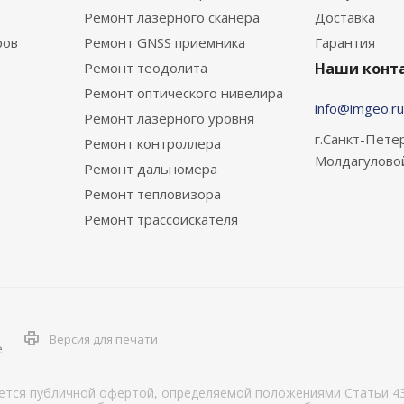
Ремонт лазерного сканера
Доставка
ров
Ремонт GNSS приемника
Гарантия
Ремонт теодолита
Наши конт
Ремонт оптического нивелира
info@imgeo.ru
Ремонт лазерного уровня
г.Санкт-Петер
Ремонт контроллера
Молдагулово
Ремонт дальномера
Ремонт тепловизора
Ремонт трассоискателя
Версия для печати
е
яется публичной офертой, определяемой положениями Статьи 43