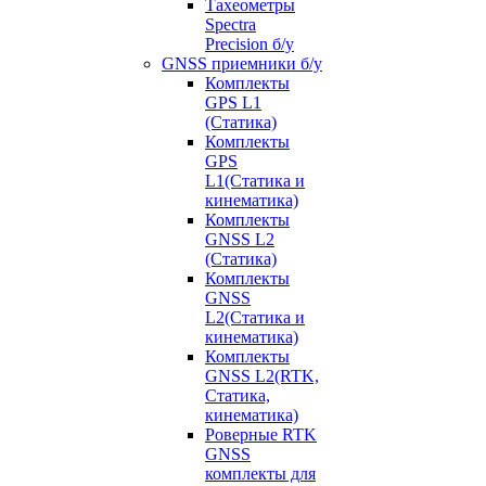
Тахеометры
Spectra
Precision б/у
GNSS приемники б/у
Комплекты
GPS L1
(Статика)
Комплекты
GPS
L1(Статика и
кинематика)
Комплекты
GNSS L2
(Статика)
Комплекты
GNSS
L2(Статика и
кинематика)
Комплекты
GNSS L2(RTK,
Статика,
кинематика)
Роверные RTK
GNSS
комплекты для