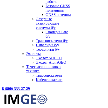
работы
Базовые GNSS
приемники
GNSS антенны
Лазерные
сканирующие
системы б/у
Сканеры Faro
б/у
Трассоискатели б/у
Нивелиры б/у
Теодолиты б/у
Эхолоты
Эхолот SOUTH
Эхолот AlphaGEO
Течетрассопоисковая
техника
Трассоискатели
Кабелеискатели
8 (800) 333-27-29