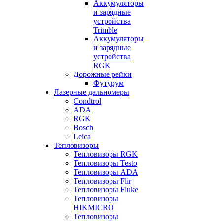
Аккумуляторы
и зарядные
устройства
Trimble
Аккумуляторы
и зарядные
устройства
RGK
Дорожные рейки
Футурум
Лазерные дальномеры
Condtrol
ADA
RGK
Bosch
Leica
Тепловизоры
Тепловизоры RGK
Тепловизоры Testo
Тепловизоры ADA
Тепловизоры Flir
Тепловизоры Fluke
Тепловизоры
HIKMICRO
Тепловизоры