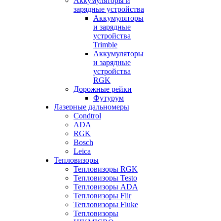
Аккумуляторы и
зарядные устройства
Аккумуляторы
и зарядные
устройства
Trimble
Аккумуляторы
и зарядные
устройства
RGK
Дорожные рейки
Футурум
Лазерные дальномеры
Condtrol
ADA
RGK
Bosch
Leica
Тепловизоры
Тепловизоры RGK
Тепловизоры Testo
Тепловизоры ADA
Тепловизоры Flir
Тепловизоры Fluke
Тепловизоры