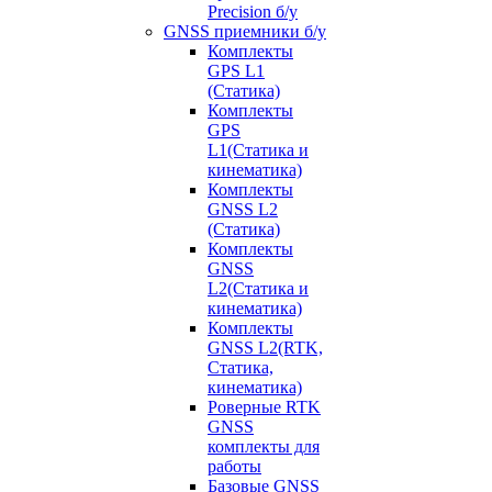
Precision б/у
GNSS приемники б/у
Комплекты
GPS L1
(Статика)
Комплекты
GPS
L1(Статика и
кинематика)
Комплекты
GNSS L2
(Статика)
Комплекты
GNSS
L2(Статика и
кинематика)
Комплекты
GNSS L2(RTK,
Статика,
кинематика)
Роверные RTK
GNSS
комплекты для
работы
Базовые GNSS