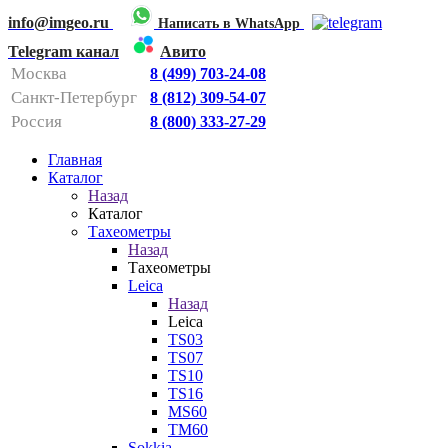
info@imgeo.ru
Написать в WhatsApp
Telegram канал
Авито
Москва
8 (499) 703-24-08
Санкт-Петербург
8 (812) 309-54-07
Россия
8 (800) 333-27-29
Главная
Каталог
Назад
Каталог
Тахеометры
Назад
Тахеометры
Leica
Назад
Leica
TS03
TS07
TS10
TS16
MS60
TM60
Sokkia