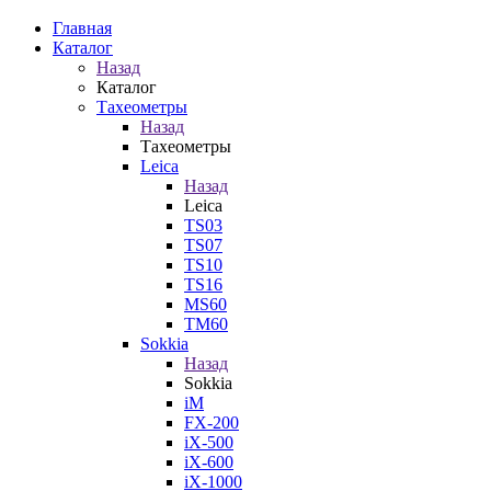
Главная
Каталог
Назад
Каталог
Тахеометры
Назад
Тахеометры
Leica
Назад
Leica
TS03
TS07
TS10
TS16
MS60
TM60
Sokkia
Назад
Sokkia
iM
FX-200
iX-500
iX-600
iX-1000