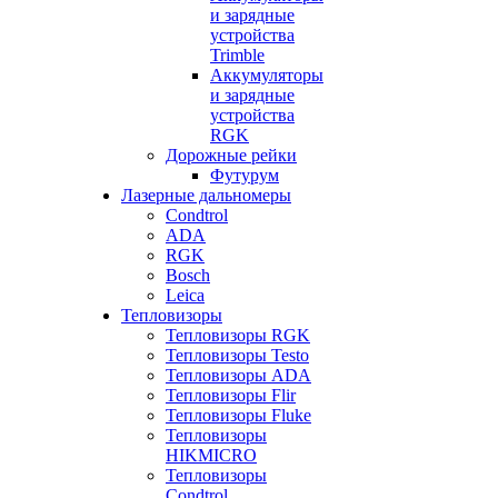
и зарядные
устройства
Trimble
Аккумуляторы
и зарядные
устройства
RGK
Дорожные рейки
Футурум
Лазерные дальномеры
Condtrol
ADA
RGK
Bosch
Leica
Тепловизоры
Тепловизоры RGK
Тепловизоры Testo
Тепловизоры ADA
Тепловизоры Flir
Тепловизоры Fluke
Тепловизоры
HIKMICRO
Тепловизоры
Condtrol