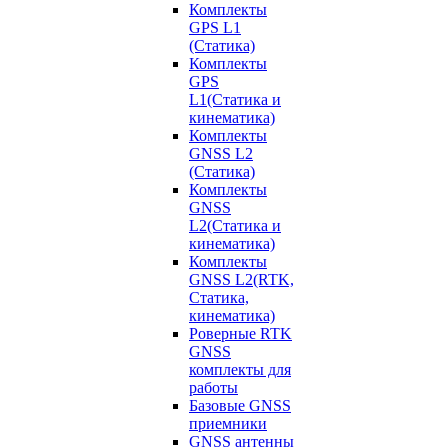
Комплекты
GPS L1
(Статика)
Комплекты
GPS
L1(Статика и
кинематика)
Комплекты
GNSS L2
(Статика)
Комплекты
GNSS
L2(Статика и
кинематика)
Комплекты
GNSS L2(RTK,
Статика,
кинематика)
Роверные RTK
GNSS
комплекты для
работы
Базовые GNSS
приемники
GNSS антенны