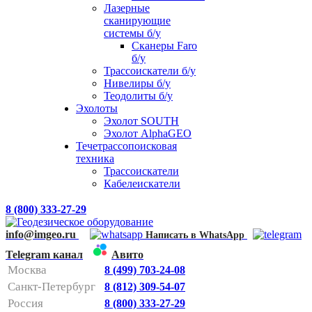
Лазерные
сканирующие
системы б/у
Сканеры Faro
б/у
Трассоискатели б/у
Нивелиры б/у
Теодолиты б/у
Эхолоты
Эхолот SOUTH
Эхолот AlphaGEO
Течетрассопоисковая
техника
Трассоискатели
Кабелеискатели
8 (800) 333-27-29
info@imgeo.ru
Написать в WhatsApp
Telegram канал
Авито
Москва
8 (499) 703-24-08
Санкт-Петербург
8 (812) 309-54-07
Россия
8 (800) 333-27-29