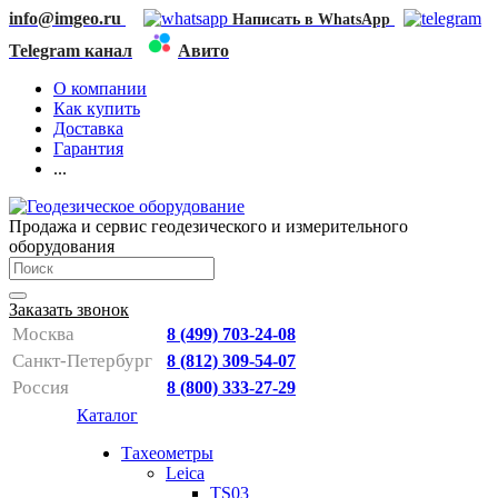
info@imgeo.ru
Написать в WhatsApp
Telegram канал
Авито
О компании
Как купить
Доставка
Гарантия
...
Продажа и сервис геодезического и измерительного
оборудования
Заказать звонок
Москва
8 (499) 703-24-08
Санкт-Петербург
8 (812) 309-54-07
Россия
8 (800) 333-27-29
Каталог
Тахеометры
Leica
TS03