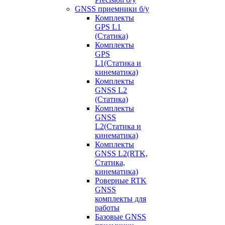
GNSS приемники б/у
Комплекты
GPS L1
(Статика)
Комплекты
GPS
L1(Статика и
кинематика)
Комплекты
GNSS L2
(Статика)
Комплекты
GNSS
L2(Статика и
кинематика)
Комплекты
GNSS L2(RTK,
Статика,
кинематика)
Роверные RTK
GNSS
комплекты для
работы
Базовые GNSS