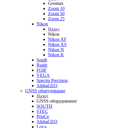
Geomax
Zoom 10
Zoom 50
Zoom 25
Nikon
Назад
Nikon
Nikon XF
Nikon XS
Nikon N
Nikon K
South
Ruide
FOIF
VEGA
Spectra Precision
AlphaGEO
GNSS оборудование
Назад
GNSS оборудование
SOUTH
STEC
PrinCe
AlphaGEO
Leica