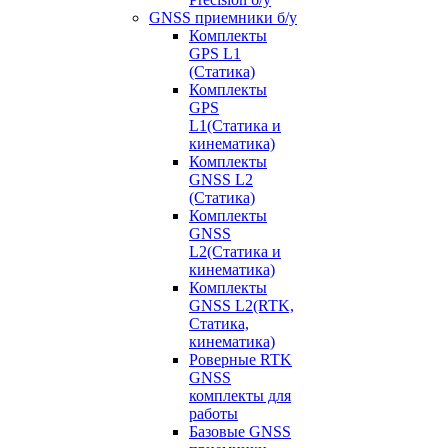
GNSS приемники б/у
Комплекты
GPS L1
(Статика)
Комплекты
GPS
L1(Статика и
кинематика)
Комплекты
GNSS L2
(Статика)
Комплекты
GNSS
L2(Статика и
кинематика)
Комплекты
GNSS L2(RTK,
Статика,
кинематика)
Роверные RTK
GNSS
комплекты для
работы
Базовые GNSS