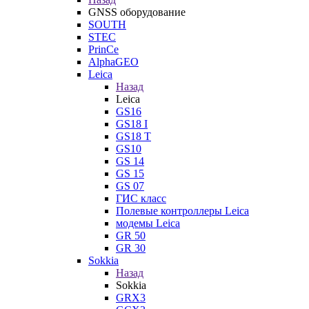
GNSS оборудование
SOUTH
STEC
PrinCe
AlphaGEO
Leica
Назад
Leica
GS16
GS18 I
GS18 T
GS10
GS 14
GS 15
GS 07
ГИС класс
Полевые контроллеры Leica
модемы Leica
GR 50
GR 30
Sokkia
Назад
Sokkia
GRX3