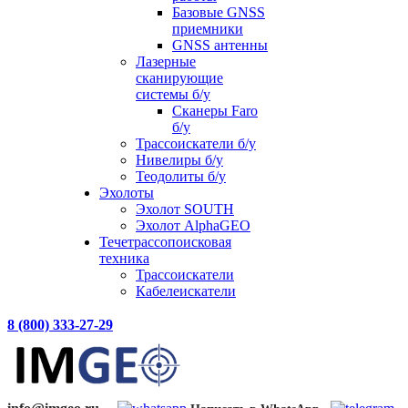
Базовые GNSS
приемники
GNSS антенны
Лазерные
сканирующие
системы б/у
Сканеры Faro
б/у
Трассоискатели б/у
Нивелиры б/у
Теодолиты б/у
Эхолоты
Эхолот SOUTH
Эхолот AlphaGEO
Течетрассопоисковая
техника
Трассоискатели
Кабелеискатели
8 (800) 333-27-29