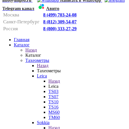
info@imgeo.ru
Написать в WhatsApp
Telegram канал
Авито
Москва
8 (499) 703-24-08
Санкт-Петербург
8 (812) 309-54-07
Россия
8 (800) 333-27-29
Главная
Каталог
Назад
Каталог
Тахеометры
Назад
Тахеометры
Leica
Назад
Leica
TS03
TS07
TS10
TS16
MS60
TM60
Sokkia
Назад