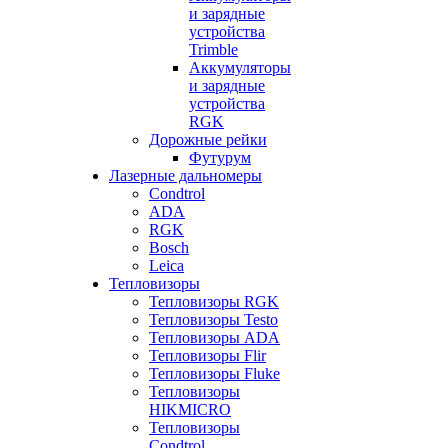
и зарядные
устройства
Trimble
Аккумуляторы
и зарядные
устройства
RGK
Дорожные рейки
Футурум
Лазерные дальномеры
Condtrol
ADA
RGK
Bosch
Leica
Тепловизоры
Тепловизоры RGK
Тепловизоры Testo
Тепловизоры ADA
Тепловизоры Flir
Тепловизоры Fluke
Тепловизоры
HIKMICRO
Тепловизоры
Condtrol