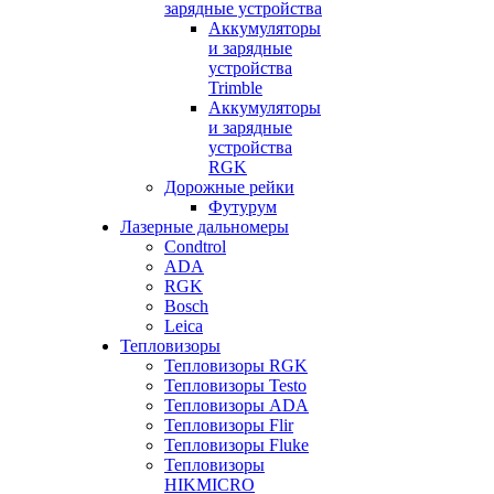
зарядные устройства
Аккумуляторы
и зарядные
устройства
Trimble
Аккумуляторы
и зарядные
устройства
RGK
Дорожные рейки
Футурум
Лазерные дальномеры
Condtrol
ADA
RGK
Bosch
Leica
Тепловизоры
Тепловизоры RGK
Тепловизоры Testo
Тепловизоры ADA
Тепловизоры Flir
Тепловизоры Fluke
Тепловизоры
HIKMICRO