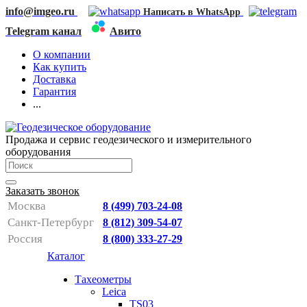
info@imgeo.ru
Написать в WhatsApp
Telegram канал
Авито
О компании
Как купить
Доставка
Гарантия
...
Продажа и сервис геодезического и измерительного
оборудования
Заказать звонок
Москва
8 (499) 703-24-08
Санкт-Петербург
8 (812) 309-54-07
Россия
8 (800) 333-27-29
Каталог
Тахеометры
Leica
TS03