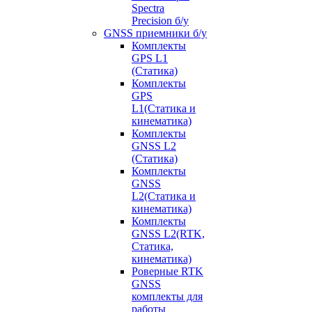
Spectra
Precision б/у
GNSS приемники б/у
Комплекты
GPS L1
(Статика)
Комплекты
GPS
L1(Статика и
кинематика)
Комплекты
GNSS L2
(Статика)
Комплекты
GNSS
L2(Статика и
кинематика)
Комплекты
GNSS L2(RTK,
Статика,
кинематика)
Роверные RTK
GNSS
комплекты для
работы