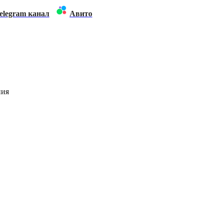
elegram канал
Авито
ния