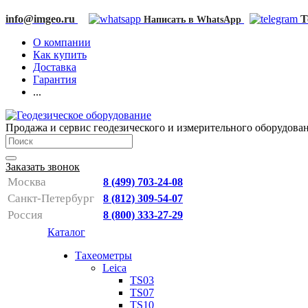
info@imgeo.ru
T
Написать в WhatsApp
О компании
Как купить
Доставка
Гарантия
...
Продажа и сервис геодезического и измерительного оборудова
Заказать звонок
Москва
8 (499) 703-24-08
Санкт-Петербург
8 (812) 309-54-07
Россия
8 (800) 333-27-29
Каталог
Тахеометры
Leica
TS03
TS07
TS10