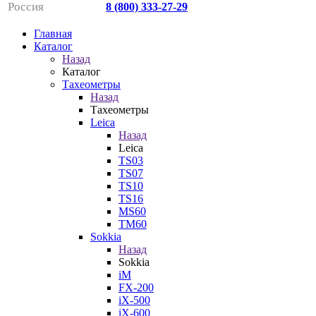
Россия
8 (800) 333-27-29
Главная
Каталог
Назад
Каталог
Тахеометры
Назад
Тахеометры
Leica
Назад
Leica
TS03
TS07
TS10
TS16
MS60
TM60
Sokkia
Назад
Sokkia
iM
FX-200
iX-500
iX-600