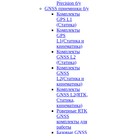
Precision б/у
GNSS приемники б/у
Комплекты
GPS L1
(Статика)
Комплекты
GPS
L1(Статика и
кинематика)
Комплекты
GNSS L2
(Статика)
Комплекты
GNSS
L2(Статика и
кинематика)
Комплекты
GNSS L2(RTK,
Статика,
кинематика)
Роверные RTK
GNSS
комплекты для
работы
Базовые GNSS