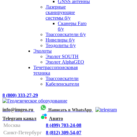
GNSS антенны
Лазерные
сканирующие
системы б/у
Сканеры Faro
б/у
Трассоискатели б/у
Нивелиры б/у
Теодолиты б/у
Эхолоты
Эхолот SOUTH
Эхолот AlphaGEO
Течетрассопоисковая
техника
Трассоискатели
Кабелеискатели
8 (800) 333-27-29
info@imgeo.ru
Написать в WhatsApp
Telegram канал
Авито
Москва
8 (499) 703-24-08
Санкт-Петербург
8 (812) 309-54-07