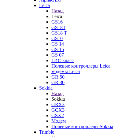
Leica
Назад
Leica
GS16
GS18 I
GS18 T
GS10
GS 14
GS 15
GS 07
ГИС класс
Полевые контроллеры Leica
модемы Leica
GR 50
GR 30
Sokkia
Назад
Sokkia
GRX3
GCX3
GSX2
Модем
Полевые контроллеры Sokkia
Trimble