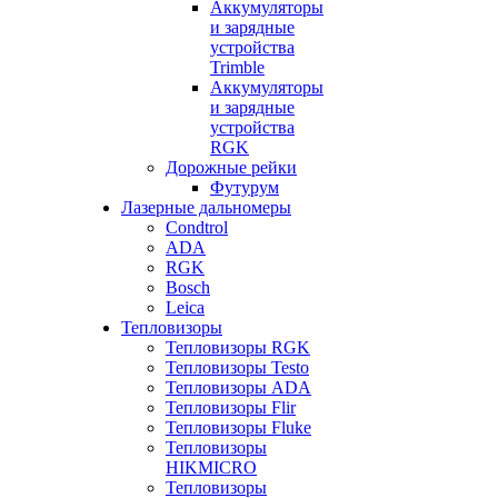
Аккумуляторы
и зарядные
устройства
Trimble
Аккумуляторы
и зарядные
устройства
RGK
Дорожные рейки
Футурум
Лазерные дальномеры
Condtrol
ADA
RGK
Bosch
Leica
Тепловизоры
Тепловизоры RGK
Тепловизоры Testo
Тепловизоры ADA
Тепловизоры Flir
Тепловизоры Fluke
Тепловизоры
HIKMICRO
Тепловизоры