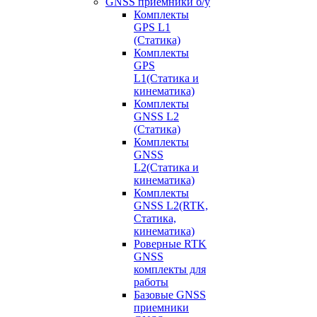
GNSS приемники б/у
Комплекты
GPS L1
(Статика)
Комплекты
GPS
L1(Статика и
кинематика)
Комплекты
GNSS L2
(Статика)
Комплекты
GNSS
L2(Статика и
кинематика)
Комплекты
GNSS L2(RTK,
Статика,
кинематика)
Роверные RTK
GNSS
комплекты для
работы
Базовые GNSS
приемники