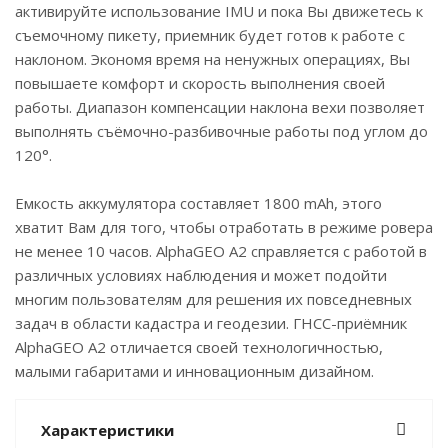
активируйте использование IMU и пока Вы движетесь к
съемочному пикету, приемник будет готов к работе с
наклоном. Экономя время на ненужных операциях, Вы
повышаете комфорт и скорость выполнения своей
работы. Диапазон компенсации наклона вехи позволяет
выполнять съёмочно-разбивочные работы под углом до
120°.
Eмкость аккумулятора составляет 1800 mAh, этого
хватит Вам для того, чтобы отработать в режиме ровера
не менее 10 часов. AlphaGEO A2 справляется с работой в
различных условиях наблюдения и может подойти
многим пользователям для решения их повседневных
задач в области кадастра и геодезии. ГНСС-приёмник
AlphaGEO A2 отличается своей технологичностью,
малыми габаритами и инновационным дизайном.
Характеристики