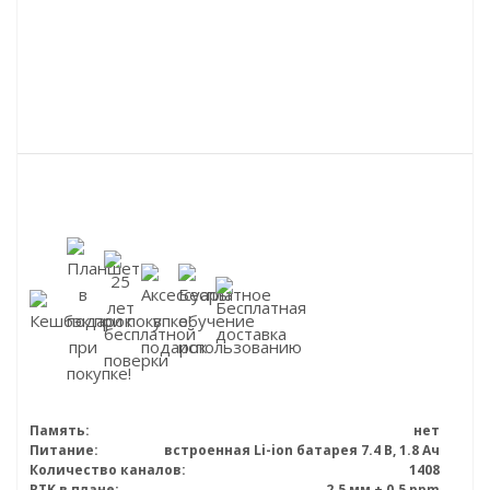
Память:
нет
Питание:
встроенная Li-ion батарея 7.4 В, 1.8 Ач
Количество каналов:
1408
RTK в плане:
2.5 мм + 0.5 ppm