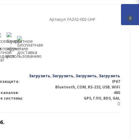
0
Артикул:
FAZA2-002-UHF
Загрузить
,
Загрузить
,
Загрузить
,
Загрузить
гозащита:
IP67
Bluetooth, COM, RS-232, USB, WiFi
 каналов:
480
е системы:
GPS, ГЛО, BDS, GAL
б.