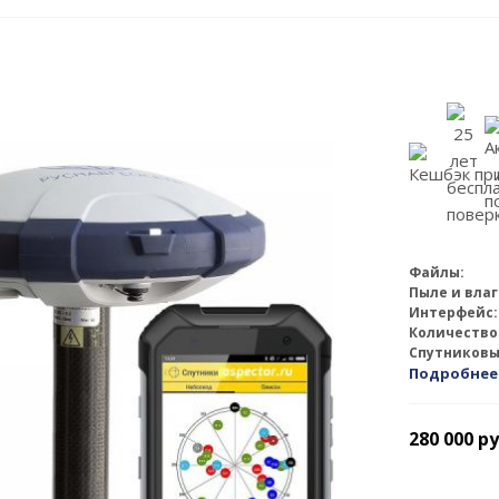
Файлы:
Пыле и вла
Интерфейс:
Количество
Спутниковы
Подробнее
280 000
ру