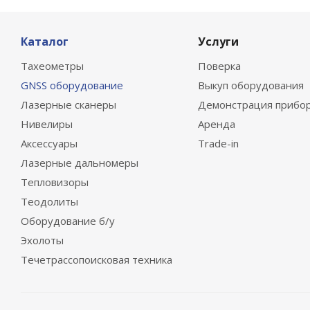
Каталог
Услуги
Тахеометры
Поверка
GNSS оборудование
Выкуп оборудования
Лазерные сканеры
Демонстрация прибо
Нивелиры
Аренда
Аксессуары
Trade-in
Лазерные дальномеры
Тепловизоры
Теодолиты
Оборудование б/у
Эхолоты
Течетрассопоисковая техника