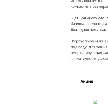
использования в кач
компактные размеры 
Для большего удобс
базовых операций и 
благодаря чему, вам
Корпус приемника вы
под воду. Для защит
амортизирующая накл
климатических услов
Акция