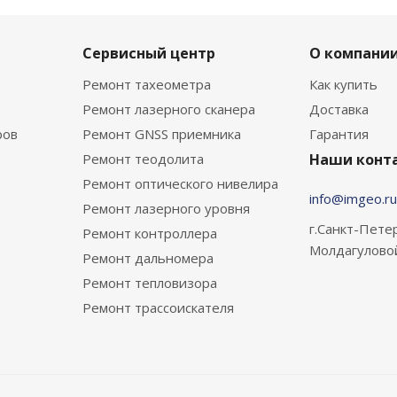
Сервисный центр
О компани
Ремонт тахеометра
Как купить
Ремонт лазерного сканера
Доставка
ров
Ремонт GNSS приемника
Гарантия
Ремонт теодолита
Наши конт
Ремонт оптического нивелира
info@imgeo.ru
Ремонт лазерного уровня
г.Санкт-Петер
Ремонт контроллера
Молдагулово
Ремонт дальномера
Ремонт тепловизора
Ремонт трассоискателя