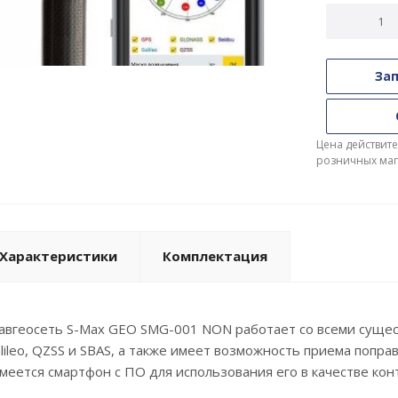
Зап
Цена действите
розничных маг
Характеристики
Комплектация
авгеосеть S-Max GEO SMG-001 NON работает со всеми сущес
ileo, QZSS и SBAS, а также имеет возможность приема поправо
меется смартфон с ПО для использования его в качестве кон