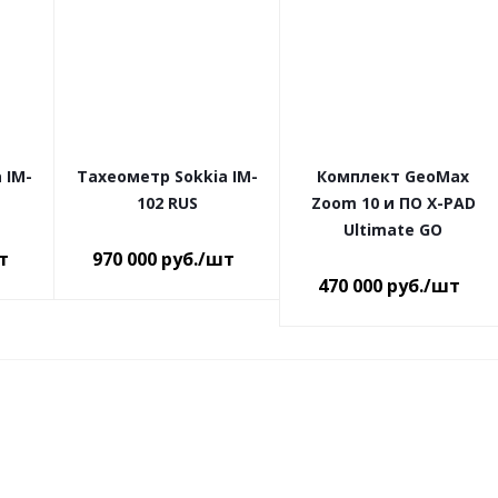
 IM-
Тахеометр Sokkia IM-
Комплект GeoMax
102 RUS
Zoom 10 и ПО X-PAD
Ultimate GO
т
970 000
руб.
/шт
470 000
руб.
/шт