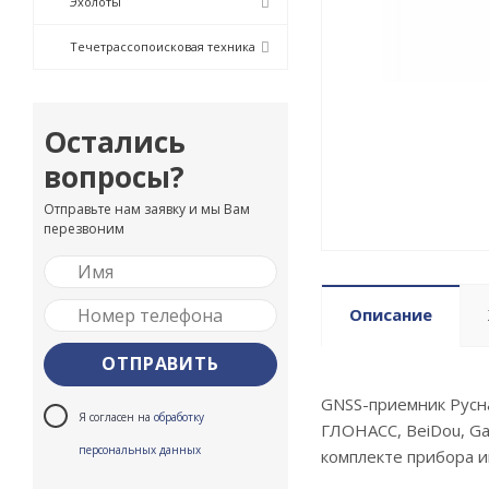
Эхолоты
Течетрассопоисковая техника
Остались
вопросы?
Отправьте нам заявку и мы Вам
перезвоним
Описание
GNSS-приемник Русн
Я согласен на
обработку
ГЛОНАСС, BeiDou, Gal
персональных данных
комплекте прибора и