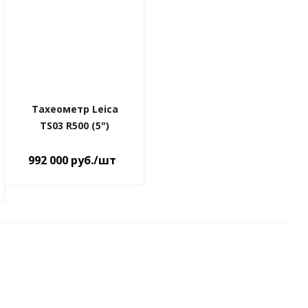
Тахеометр Leica
TS03 R500 (5")
992 000
руб.
/шт