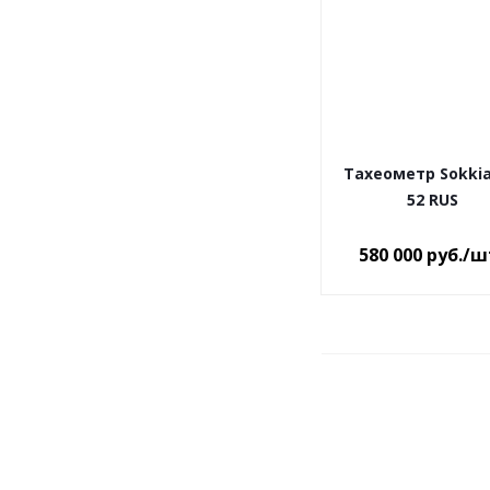
Тахеометр Sokkia
52 RUS
580 000
руб.
/ш