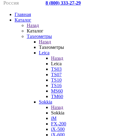
Россия
8 (800) 333-27-29
Главная
Каталог
Назад
Каталог
Тахеометры
Назад
Тахеометры
Leica
Назад
Leica
TS03
TS07
TS10
TS16
MS60
TM60
Sokkia
Назад
Sokkia
iM
FX-200
iX-500
iX-600