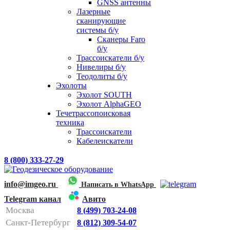
GNSS антенны
Лазерные
сканирующие
системы б/у
Сканеры Faro
б/у
Трассоискатели б/у
Нивелиры б/у
Теодолиты б/у
Эхолоты
Эхолот SOUTH
Эхолот AlphaGEO
Течетрассопоисковая
техника
Трассоискатели
Кабелеискатели
8 (800) 333-27-29
info@imgeo.ru
Написать в WhatsApp
Telegram канал
Авито
Москва
8 (499) 703-24-08
Санкт-Петербург
8 (812) 309-54-07