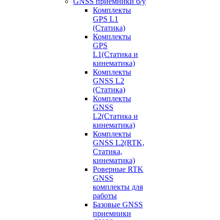
GNSS приемники б/у
Комплекты
GPS L1
(Статика)
Комплекты
GPS
L1(Статика и
кинематика)
Комплекты
GNSS L2
(Статика)
Комплекты
GNSS
L2(Статика и
кинематика)
Комплекты
GNSS L2(RTK,
Статика,
кинематика)
Роверные RTK
GNSS
комплекты для
работы
Базовые GNSS
приемники