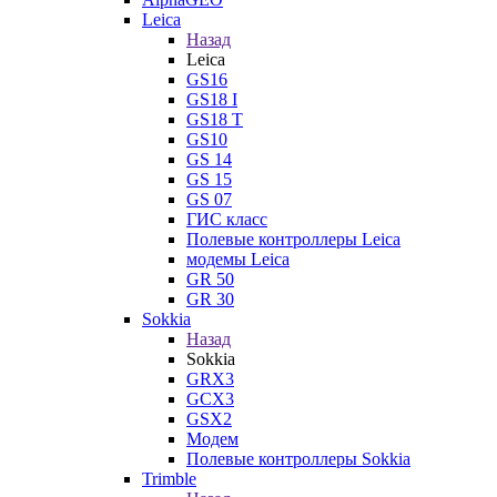
Leica
Назад
Leica
GS16
GS18 I
GS18 T
GS10
GS 14
GS 15
GS 07
ГИС класс
Полевые контроллеры Leica
модемы Leica
GR 50
GR 30
Sokkia
Назад
Sokkia
GRX3
GCX3
GSX2
Модем
Полевые контроллеры Sokkia
Trimble