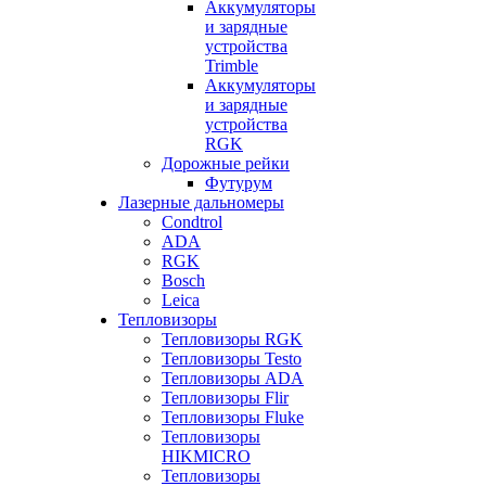
Аккумуляторы
и зарядные
устройства
Trimble
Аккумуляторы
и зарядные
устройства
RGK
Дорожные рейки
Футурум
Лазерные дальномеры
Condtrol
ADA
RGK
Bosch
Leica
Тепловизоры
Тепловизоры RGK
Тепловизоры Testo
Тепловизоры ADA
Тепловизоры Flir
Тепловизоры Fluke
Тепловизоры
HIKMICRO
Тепловизоры