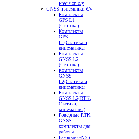
Precision б/у
GNSS приемники б/у
Комплекты
GPS L1
(Статика)
Комплекты
GPS
L1(Статика и
кинематика)
Комплекты
GNSS L2
(Статика)
Комплекты
GNSS
L2(Статика и
кинематика)
Комплекты
GNSS L2(RTK,
Статика,
кинематика)
Роверные RTK
GNSS
комплекты для
работы
Базовые GNSS