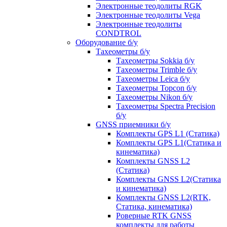
Электронные теодолиты RGK
Электронные теодолиты Vega
Электронные теодолиты
CONDTROL
Оборудование б/у
Тахеометры б/у
Тахеометры Sokkia б/у
Тахеометры Trimble б/у
Тахеометры Leica б/у
Тахеометры Topcon б/у
Тахеометры Nikon б/у
Тахеометры Spectra Precision
б/у
GNSS приемники б/у
Комплекты GPS L1 (Статика)
Комплекты GPS L1(Статика и
кинематика)
Комплекты GNSS L2
(Статика)
Комплекты GNSS L2(Статика
и кинематика)
Комплекты GNSS L2(RTK,
Статика, кинематика)
Роверные RTK GNSS
комплекты для работы