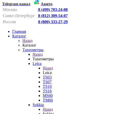
Telegram канал
Авито
Москва
8 (499) 703-24-08
Санкт-Петербург
8 (812) 309-54-07
Россия
8 (800) 333-27-29
Главная
Каталог
Назад
Каталог
Тахеометры
Назад
Тахеометры
Leica
Назад
Leica
TS03
TS07
TS10
TS16
MS60
TM60
Sokkia
Назад
Sokkia