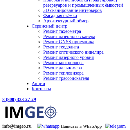
резервуаров и промышленных ёмкостей
3D сканирование интерьеров
Фасадная съёмка
Архитектурный обмер
Сервисный центр
Ремонт тахеометра
Ремонт лазерного сканера
Ремонт GNSS приемника
Ремонт теодолита
Ремонт оптического нивелира
Ремонт лазерного уровня
Ремонт контроллера
Ремонт дальномера
Ремонт тепловизора
Ремонт трассоискателя
Акции
Контакты
8 (800) 333-27-29
info@imgeo.ru
Написать в WhatsApp