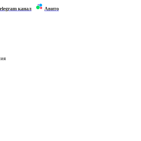
elegram канал
Авито
ния