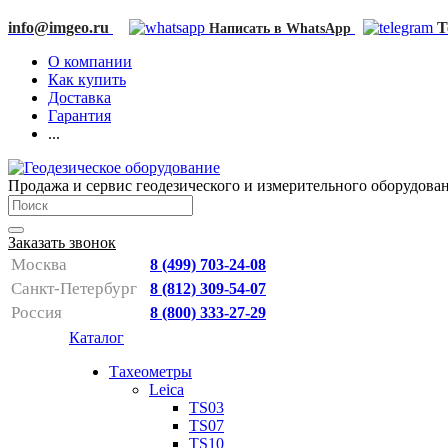
info@imgeo.ru
T
Написать в WhatsApp
О компании
Как купить
Доставка
Гарантия
...
Продажа и сервис геодезического и измерительного оборудова
Заказать звонок
Москва
8 (499) 703-24-08
Санкт-Петербург
8 (812) 309-54-07
Россия
8 (800) 333-27-29
Каталог
Тахеометры
Leica
TS03
TS07
TS10